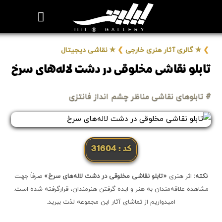
روزنامه هنر
درباره/تماس
مراکز و مشاغل
گالری و نمایشگاه
بیوگرافی هنرمندان
❯
✮ گالری آثار هنری خارجی
❯
✮ نقاشی دیجیتال
تابلو نقاشی مخلوقی در دشت لاله‌های سرخ
# تابلوهای نقاشی مناظر چشم انداز فانتزی
کد: 31604
نکته:
اثر هنری
«تابلو نقاشی مخلوقی در دشت لاله‌های سرخ»
صرفاً جهت
مشاهده علاقه‌مندان به هنر و ایده گرفتن هنرمندان، قرارگرفته شده است.
امیدواریم از تماشای آثار این مجموعه لذت ببرید.