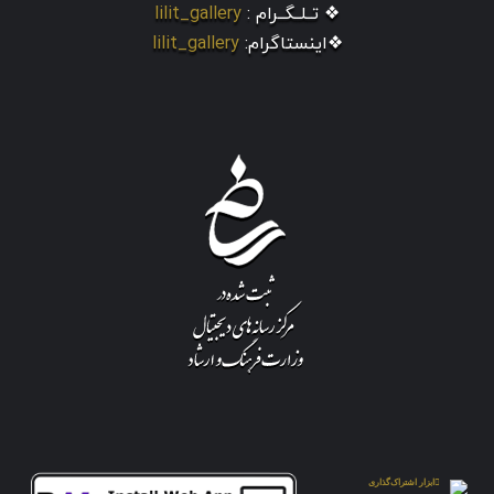
❖ تــلــگــرام :
lilit_gallery
❖اینستاگرام:
lilit_gallery