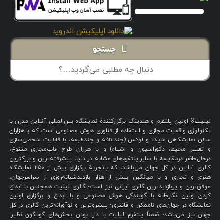
جستجو
لیلیت® اولین پلتفرم و هلدینگ برگزارکنندهٔ نمایشگاه بین‌المللی آنلاین مدرن با
تکنولوژی واقعیت مجازی و استفاده از فناوری هوش مصنوعی است که با هزاران
سالن نمایشگاهی شیک و لوکس (چنداتاقه و چندطبقه، با قابلیت شخصی‌سازی
و تغییر محیط، دکوراسیون و اشیاء) و با هزاران طرح قاب‌مجازی متنوع،
درحال‌حاضر درمقایسه با سایر پلتفرم‌های مشابه در دنیا، پیشرفته‌ترین و بزرگترین
گالری آنلاین در کل جهان می‌باشد، که باتجربهٔ برگزاری بیش از ۲۵۰ نمایشگاه
هنری و تجاری و با میانگین بیش از هزار بازدیدشبانه‌روزی از سراسرجهان،
موفق‌ترین و پربازدیدترین گالری ایرانی نیز است؛ گالری لیلیت همچنین با ابداع
کردن اولین نگارخانه با گویندگی هوش مصنوعی و با ابداع و برگزاری اولین
نمایشگاه در جهان‌های ناممکن و فانتزی؛ پیشروترین و نوآورانه‌ترین گالری در کل
جهان نیز می‌باشد؛ ضمناً پلتفرم لیلیت با دارا بودن بخش‌های گوناگون نظیر: