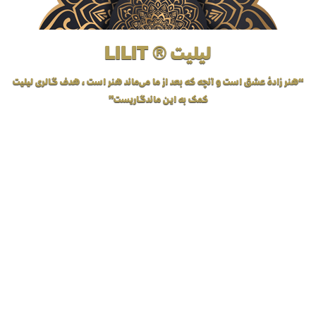
لیلیت ® LILIT
“هنر زادهٔ عشق است و آنچه که بعد از ما می‌ماند هنر است، هدف گالری لیلیت
کمک به این ماندگاریست”