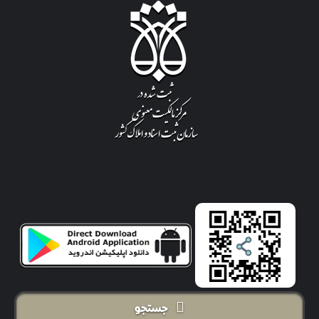
جستجو