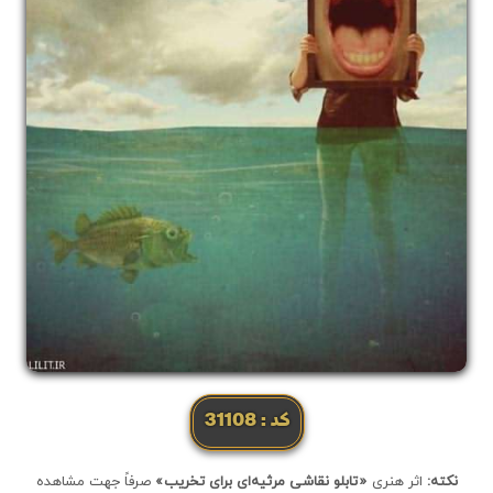
کد: 31108
نکته:
اثر هنری
«تابلو نقاشی مرثیه‌ای برای تخریب»
صرفاً جهت مشاهده