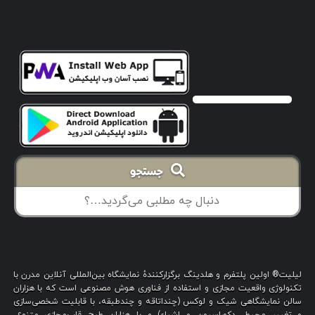
جستجو
لیلیت® اولین پلتفرم و هلدینگ برگزارکنندهٔ نمایشگاه بین‌المللی آنلاین مدرن با
تکنولوژی واقعیت مجازی و استفاده از فناوری هوش مصنوعی است که با هزاران
سالن نمایشگاهی شیک و لوکس (چنداتاقه و چندطبقه، با قابلیت شخصی‌سازی