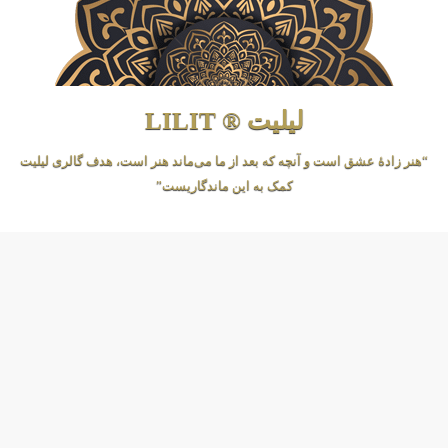
لیلیت ® LILIT
“هنر زادهٔ عشق است و آنچه که بعد از ما می‌ماند هنر است، هدف گالری لیلیت
کمک به این ماندگاریست”