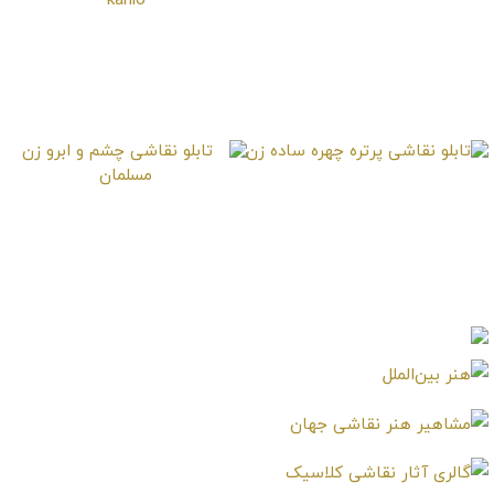
تابلو نقاشی پرتره دانش
تابلو نقاشی فریدا کالو –
بشری
Farida kahlo
تابلو نقاشی پرتره چهره
تابلو نقاشی چشم و ابرو
ساده زن
زن مسلمان