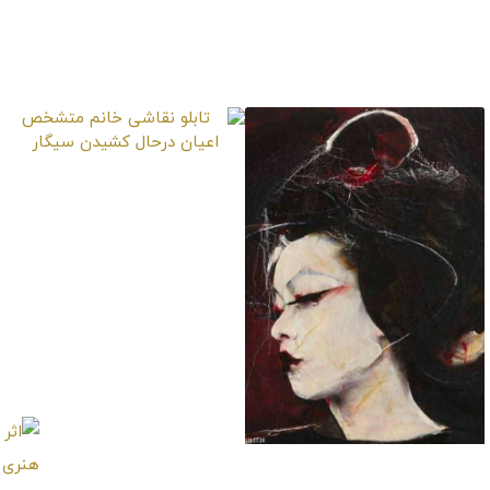
تابلو نقاشی مردی با
عبای زرشکی
تابلو نقاشی خانم
متشخص اعیان درحال
کشیدن سیگار