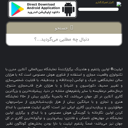
جستجو
لیلیت® اولین پلتفرم و هلدینگ برگزارکنندهٔ نمایشگاه بین‌المللی آنلاین مدرن با
تکنولوژی واقعیت مجازی و استفاده از فناوری هوش مصنوعی است که با هزاران
سالن نمایشگاهی شیک و لوکس (چنداتاقه و چندطبقه، با قابلیت شخصی‌سازی
و تغییر محیط، دکوراسیون و اشیاء) و با هزاران طرح قاب‌مجازی متنوع،
درحال‌حاضر درمقایسه با سایر پلتفرم‌های مشابه در دنیا، پیشرفته‌ترین و بزرگترین
گالری آنلاین در کل جهان می‌باشد، که باتجربهٔ برگزاری بیش از ۲۵۰ نمایشگاه
هنری و تجاری و با میانگین بیش از هزار بازدیدشبانه‌روزی از سراسرجهان،
موفق‌ترین و پربازدیدترین گالری ایرانی نیز است؛ گالری لیلیت همچنین با ابداع
کردن اولین نگارخانه با گویندگی هوش مصنوعی و با ابداع و برگزاری اولین
نمایشگاه در جهان‌های ناممکن و فانتزی؛ پیشروترین و نوآورانه‌ترین گالری در کل
جهان نیز می‌باشد؛ ضمناً پلتفرم لیلیت با دارا بودن بخش‌های گوناگون نظیر: