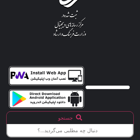
جستجو