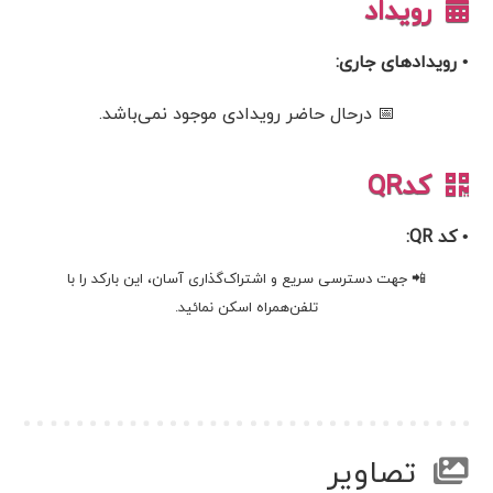
رویداد
• رویدادهای جاری:
📅 درحال حاضر رویدادی موجود نمی‌باشد.
کدQR
• کد QR:
📲 جهت دسترسی سریع و اشتراک‌گذاری آسان، این بارکد را با
تلفن‌همراه اسکن نمائید.
تصاویر