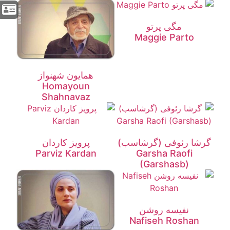
مگی پرتو
Maggie Parto
همایون شهنواز
Homayoun
Shahnavaz
گرشا رئوفی (گرشاسب)
پرویز کاردان
Parviz Kardan
Garsha Raofi
(Garshasb)
نفیسه روشن
Nafiseh Roshan