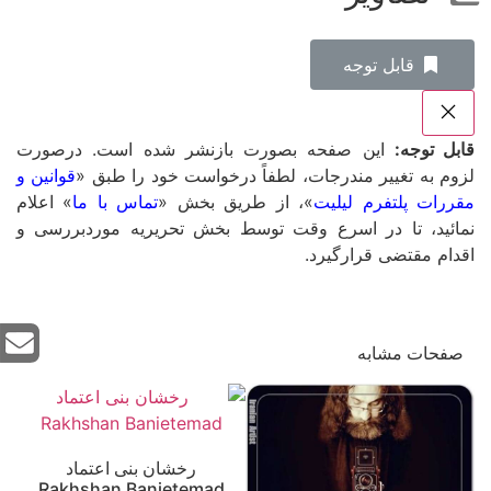
‌قابل توجه
قابل توجه:
این صفحه بصورت بازنشر شده است. درصورت
لزوم به تغییر مندرجات، لطفاً درخواست خود را طبق «
قوانین و
مقررات پلتفرم لیلیت
»، از طریق بخش «
تماس با ما
» اعلام
نمائید، تا در اسرع وقت توسط بخش تحریریه موردبررسی و
اقدام مقتضی قرارگیرد.
صفحات مشابه
رخشان بنی اعتماد
Rakhshan Banietemad