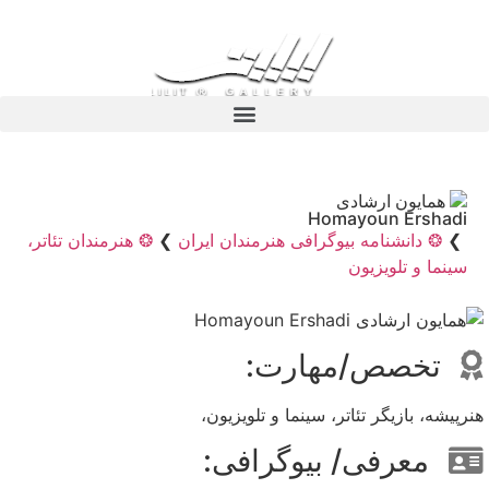
همایون ارشادی
Homayoun Ershadi
❯
❂ دانشنامه بیوگرافی هنرمندان ایران
❯
❂ هنرمندان تئاتر،
سینما و تلویزیون
تخصص/مهارت:
هنرپیشه، بازیگر تئاتر، سینما و تلویزیون،
معرفی/ بیوگرافی: