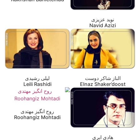
نوید عزیزی
Navid Azizi
الناز شاکر دوست
لیلی رشیدی
Leili Rashidi
Elnaz Shaker’doost
روح انگیز مهتدی
Roohangiz Mohtadi
هادی ابری