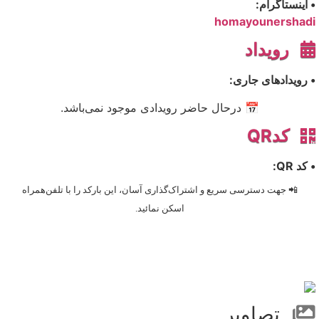
• اینستاگرام:
homayounershadi
رویداد
• رویدادهای جاری:
📅 درحال حاضر رویدادی موجود نمی‌باشد.
کدQR
• کد QR:
📲 جهت دسترسی سریع و اشتراک‌گذاری آسان، این بارکد را با تلفن‌همراه
اسکن نمائید.
تصاویر