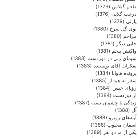
طعم گیلاس (1376)
درخت گلابی (1376)
پارتی (1379)
بوی گل سرخ (1380)
مزاحم (1380)
جایی دیگر (1381)
واکنش پنجم (1381)
سیمای زنی در دوردست (1383)
تفکرات آقای نویسنده (1383)
پرونده هاوانا (1384)
سفر به هیدالو (1385)
رؤیای خیس (1384)
از دوردست (1384)
زندگی با چشمان بسته (1387)
آل (1388)
آینه‌های روبرو (1388)
آسمان محبوب (1388)
یکی از ما دو نفر (1389)