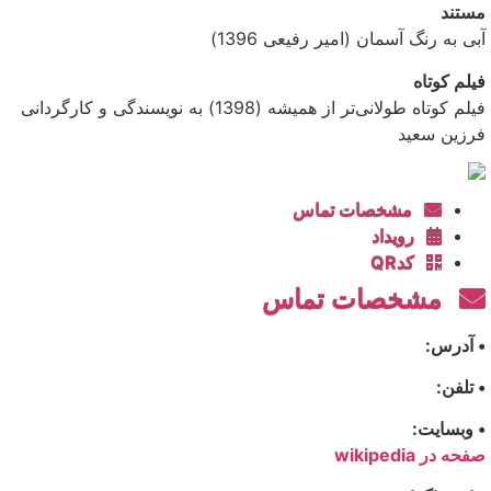
مستند
آبی به رنگ آسمان (امیر رفیعی 1396)
فیلم کوتاه
فیلم کوتاه طولانی‌تر از همیشه (1398) به نویسندگی و کارگردانی
فرزین سعید
مشخصات تماس
رویداد
کدQR
مشخصات تماس
• آدرس:
• تلفن:
• وبسایت:
صفحه در wikipedia