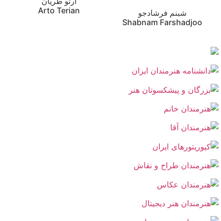
ارتو طریان
Arto Terian
شبنم فرشادجو
Shabnam Farshadjoo