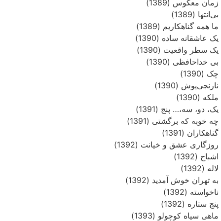
زمان معکوس (1389)
بی‌انتها (1389)
ما همه گناهکاریم (1389)
یک عاشقانه ساده (1390)
یک سطر واقعیت (1390)
بی خداحافظی (1390)
چک (1390)
نارنجی‌پوش (1390)
ملکه (1390)
یک، دو، سه،… پنج (1391)
چه خوبه که برگشتی (1391)
گناهکاران (1391)
روزگاری عشق و خیانت (1392)
اشباح (1392)
لاله (1392)
به تهران خوش آمدید (1392)
ناخواسته (1392)
پنج ستاره (1392)
ماهی سیاه کوچولو (1393)