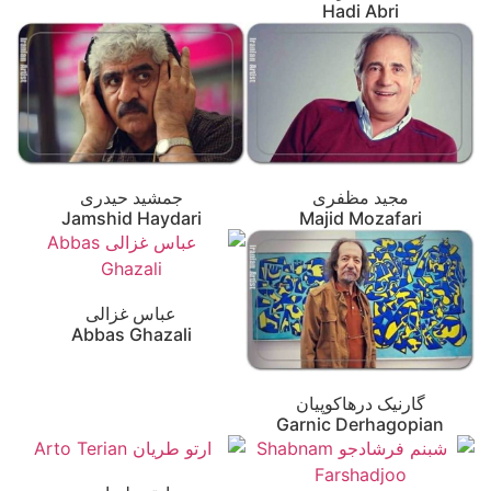
Hadi Abri
مجید مظفری
جمشید حیدری
Jamshid Haydari
Majid Mozafari
عباس غزالی
Abbas Ghazali
گارنیک درهاکوپیان
Garnic Derhagopian