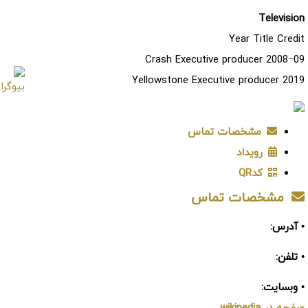
Television
Year Title Credit
2008−09 Crash Executive producer
2019 Yellowstone Executive producer
مشخصات تماس
رویداد
کدQR
مشخصات تماس
• آدرس:
• تلفن:
• وبسایت: