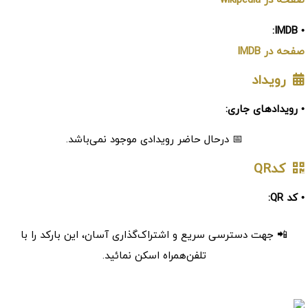
صفحه در wikipedia
• IMDB:
صفحه در IMDB
رویداد
• رویدادهای جاری:
📅 درحال حاضر رویدادی موجود نمی‌باشد.
کدQR
• کد QR:
📲 جهت دسترسی سریع و اشتراک‌گذاری آسان، این بارکد را با
تلفن‌همراه اسکن نمائید.