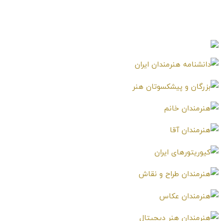
علیرضا توپچیان
Alireza Topchian