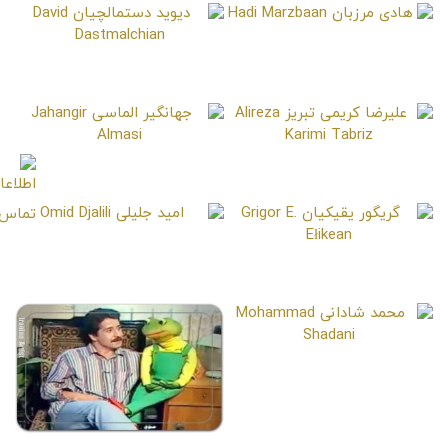
هادی مرزبان
Hadi Marzbaan
دیوید دستمالچیان
David Dastmalchian
علیرضا کریمی تبریز
جهانگیر الماسی
Jahangir Almasi
Alireza Karimi Tabriz
امید جلیلی
Omid Djalili
گریگور یقیکیان
Grigor E. Ełikean
محمد شادانی
Mohammad Shadani