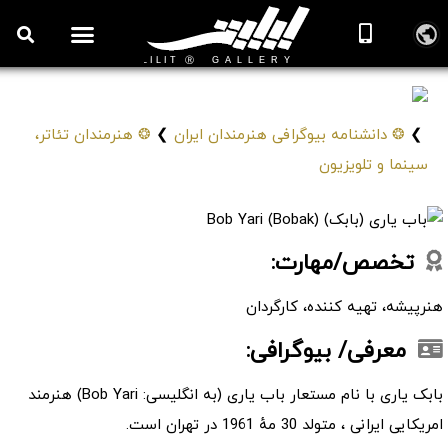
باب یاری (بابک)
Bob Yari (Bobak)
❯
❂ دانشنامه بیوگرافی هنرمندان ایران
❯
❂ هنرمندان تئاتر،
سینما و تلویزیون
تخصص/مهارت:
هنرپیشه، تهیه کننده، کارگردان
معرفی/ بیوگرافی:
بابک یاری با نام مستعار باب یاری (به انگلیسی: Bob Yari) هنرمند
امریکایی ایرانی ، متولد 30 مهٔ 1961 در تهران است.