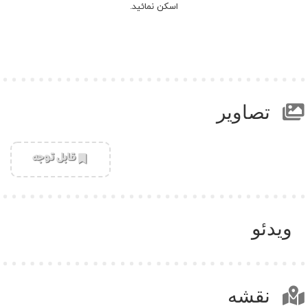
اسکن نمائید.
تصاویر
‌قابل توجه
ویدئو
نقشه