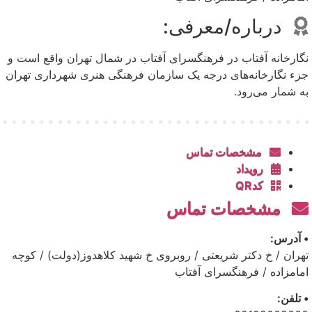
درباره/معرفی:
نگارخانه آفتاب در فرهنگسرای آفتاب در شمال تهران واقع است و
جزء نگارخانه‌های درجه یک سازمان فرهنگی هنری شهرداری تهران
به شمار می‌رود.
مشخصات تماس
رویداد
کدQR
مشخصات تماس
• آدرس:
تهران / خ دکتر شریعتی / روبروی خ شهید کلاهدوز(دولت) / کوچه
امامزاده / فرهنگسرای آفتاب
• تلفن: