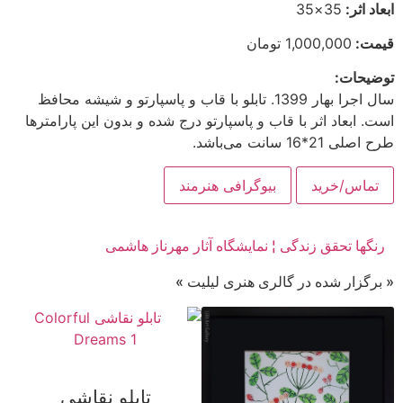
ابعاد اثر:
35×35
قیمت:
1,000,000 تومان
توضیحات:
سال اجرا بهار 1399. تابلو با قاب و پاسپارتو و شیشه محافظ
است. ابعاد اثر با قاب و پاسپارتو درج شده و بدون این پارامترها
طرح اصلی 21*16 سانت می‌باشد.
تماس/خرید
بیوگرافی هنرمند
رنگها تحقق زندگی ¦ نمایشگاه آثار مهرناز هاشمی
« برگزار شده در گالری هنری لیلیت »
تابلو نقاشی