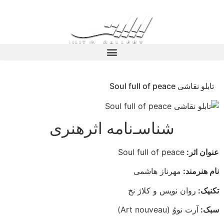
تابلو نقاشی Soul full of peace
شناسـ‌نامه اثرهنری
عنوان اثر:
Soul full of peace
نام هنرمند:
مهرناز هاشمی
تکنیک:
روان نویس و کلاژ نخ
سبک:
آرت نووُ (Art nouveau)