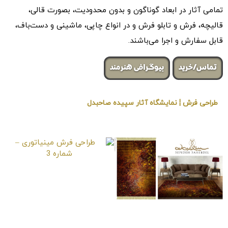
تمامی آثار در ابعاد گوناگون و بدون محدودیت، بصورت قالی،
قالیچه، فرش و تابلو فرش و در انواع چاپی، ماشینی و دست‌باف،
قابل سفارش و اجرا می‌باشند.
تماس/خرید
بیوگرافی هنرمند
طراحی فرش ¦ نمایشگاه آثار سپیده صاحبدل
« برگزار شده در گالری هنری لیلیت »
طراحی فرش مینیاتوری
– شماره 3
طراحی فرش مینیاتوری