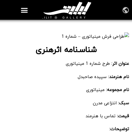
روزنامه هنر
درباره/تماس
مراکز و مشاغل
گالری و نمایشگاه
بیوگرافی هنرمندان
طراحی فرش مینیاتوری – شماره 1
شناسـ‌نامه اثرهنری
عنوان اثر:
طرح شماره 1 مینیاتوری
نام هنرمند:
سپیده صاحبدل
نام مجموعه:
مینیاتوری
سبک:
انتزاعی مدرن
قیمت:
تماس با هنرمند
توضیحات: