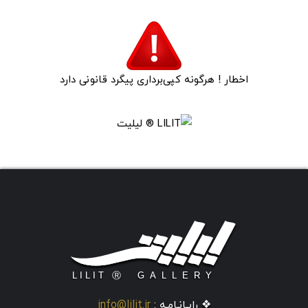
اخطار ! هرگونه کپی‌برداری پیگرد قانونی دارد
❖ رایـانـامـه :
info@lilit.ir