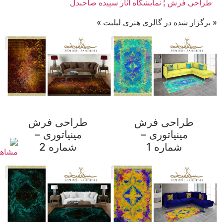
طراحی فرش ¦ نمایشگاه آثار سپیده صاحبدل
« برگزار شده در گالری هنری لیلیت »
طراحی فرش
طراحی فرش
مینیاتوری –
مینیاتوری –
شماره 1
شماره 2