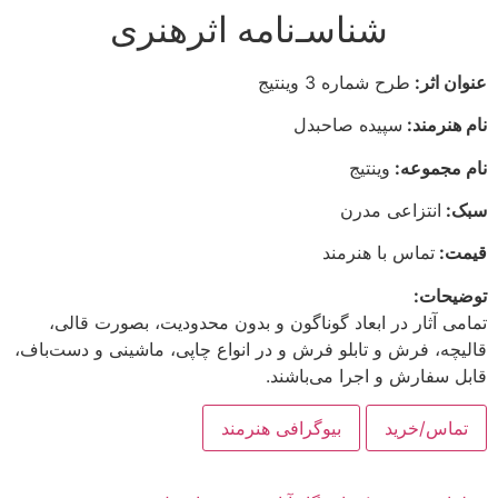
شناسـ‌نامه اثرهنری
عنوان اثر:
طرح شماره 3 وینتیج
نام هنرمند:
سپیده صاحبدل
نام مجموعه:
وینتیج
سبک:
انتزاعی مدرن
قیمت:
تماس با هنرمند
توضیحات:
تمامی آثار در ابعاد گوناگون و بدون محدودیت، بصورت قالی،
قالیچه، فرش و تابلو فرش و در انواع چاپی، ماشینی و دست‌باف،
قابل سفارش و اجرا می‌باشند.
تماس/خرید
بیوگرافی هنرمند