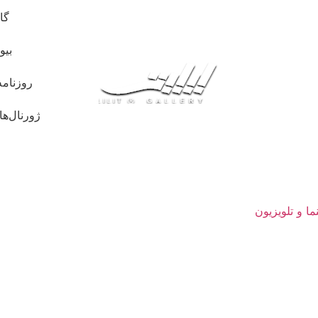
گا
بیو
روزنامه
ژورنال‌ها
ما و تلویزیون