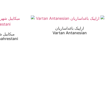
اراپیک باغداساریان
Vartan Antanesian
میکاییل ش
hahrestani