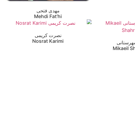
مهدی فتحی
Mehdi Fat’hi
نصرت کریمی
Nosrat Karimi
هرستانی
Mikaeil S