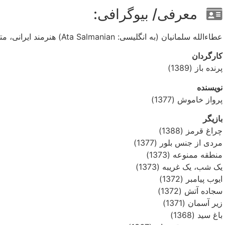
معرفی/ بیوگرافی:
عطاءالله سلمانیان (به انگلیسی: Ata Salmanian) هنرمند ایرانی، متولد 1 فروردین 1338 در ابهر استان زنجان است.
کارگردان
پرنده باز (1389)
نویسنده
پرواز خاموش (1377)
بازیگر
چراغ قرمز (1388)
مردی از جنس بلور (1377)
منطقه ممنوعه (1373)
یک شب، یک غریبه (1373)
ایوب پیامبر (1372)
سجاده آتش (1372)
زیر آسمان (1371)
باغ سید (1368)