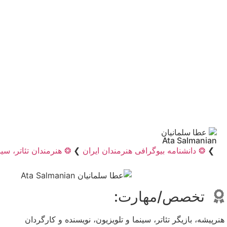
عطا سلمانیان
Ata Salmanian
❯
❂ دانشنامه بیوگرافی هنرمندان ایران
❯
❂ هنرمندان تئاتر، سین
تخصص/مهارت:
هنرپیشه، بازیگر تئاتر، سینما و تلویزیون، نویسنده و کارگردان