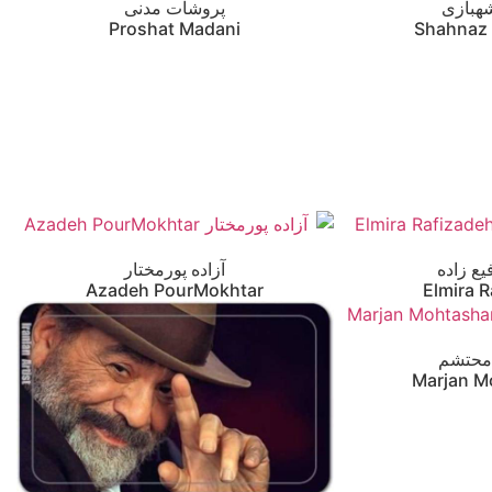
هبازی
پروشات مدنی
Proshat Madani
Shahnaz
یع زاده
آزاده پورمختار
Azadeh PourMokhtar
Elmira 
محتشم
Marjan 