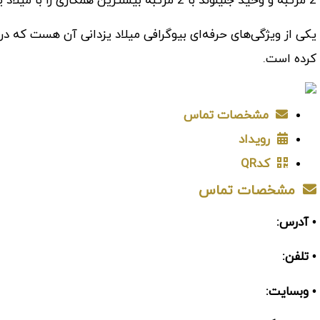
2 مرتبه و وحید جلیلوند با 2 مرتبه بیشترین همکاری را با میلاد یزدانی داشته‌اند.
یکی از ویژگی‌های حرفه‌ای بیوگرافی میلاد یزدانی آن هست که در
کرده است.
مشخصات تماس
رویداد
کدQR
مشخصات تماس
• آدرس:
• تلفن:
• وبسایت: