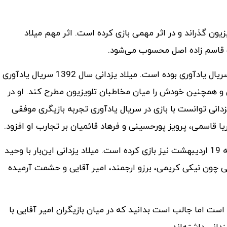
صه سینما و تلویزیون گذراند و در اثر مهمی بازی کرده است. اثر مهم میلاد
جت قاسم زاده اصل محسوب می‌شود.
شاید یکی از مهم‌ترین بخش‌های بیوگرافی میلاد یزدانی بازی در سریال یادآوری بوده است. میلاد یزدانی سال 1392 سریال یادآوری
 همچنین خودش را میان مخاطبان تلویزیون مطرح کند. او در
انی توانست با بازی در سریال یادآوری تجربه بازیگری موفقی
ریا قاسمی، پرویز پورحسینی و فرهاد قائمیان بر تجارب او افزود.
میلاد یزدانی علاوه‌بر سریال یادآوری، سال 1393 در فیلم چهارشنبه 19 اردیبهشت نیز بازی کرده است. میلاد یزدانی این‌بار با وحید
رشنبه 19 اردیبهشت و هنرمندانی چون نیکی کریمی، برزو ارجمند، امیر آقایی و حشمت آرمیده
ه است اما جالب است بدانید که در میان بازیگران امیر آقایی با