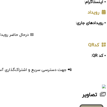
• اینستاگرام:
رویداد
• رویدادهای جاری:
📅 درحال حاضر رویدا
کدQR
• کد QR:
📲 جهت دسترسی سریع و اشتراک‌گذاری آسان، 
تصاویر