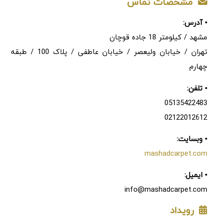
مشخصات تماس
• آدرس:
مشهد / کیلومتر 18 جاده قوچان
تهران / خیابان ولیعصر / خیابان عاطفی / پلاک 100 / طبقه
چهارم
• تلفن:
05135422483
02122012612
• وبسایت:
mashadcarpet.com
• ایمیل:
info@mashadcarpet.com
رویداد