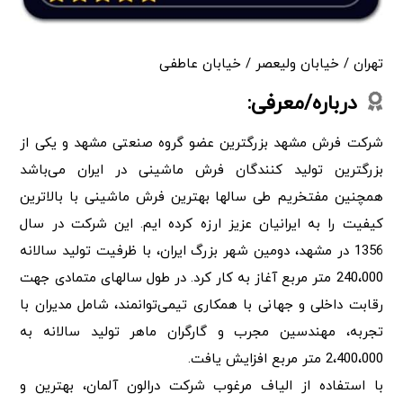
تهران / خیابان ولیعصر / خیابان عاطفی
درباره/معرفی:
شرکت فرش مشهد بزرگترین عضو گروه صنعتی مشهد و یکی از
بزرگترین تولید کنندگان فرش ماشینی در ایران می‌باشد
همچنین مفتخریم طی سالها بهترین فرش ماشینی با بالاترین
کیفیت را به ایرانیان عزیز ارزه کرده ایم. این شرکت در سال
1356 در مشهد، دومین شهر بزرگ ایران، با ظرفیت تولید سالانه
240،000 متر مربع آغاز به کار کرد. در طول سالهای متمادی جهت
رقابت داخلی و جهانی با همکاری تیمی‌توانمند، شامل مدیران با
تجربه، مهندسین مجرب و گارگران ماهر تولید سالانه به
2،400،000 متر مربع افزایش یافت.
با استفاده از الیاف مرغوب شرکت درالون آلمان، بهترین و