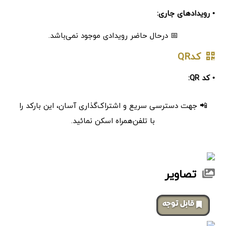
• رویدادهای جاری:
📅 درحال حاضر رویدادی موجود نمی‌باشد.
کدQR
• کد QR:
📲 جهت دسترسی سریع و اشتراک‌گذاری آسان، این بارکد را
با تلفن‌همراه اسکن نمائید.
تصاویر
‌قابل توجه