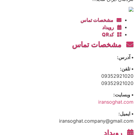
مشخصات تماس
رویداد
کدQR
مشخصات تماس
• آدرس:
• تلفن:
09352921020
09352921020
• وبسایت:
iransoghat.com
• ایمیل:
iransoghat.company@gmail.com
رویداد