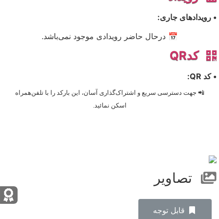
• رویدادهای جاری:
📅 درحال حاضر رویدادی موجود نمی‌باشد.
کدQR
• کد QR:
📲 جهت دسترسی سریع و اشتراک‌گذاری آسان، این بارکد را با تلفن‌همراه
اسکن نمائید.
تصاویر
‌قابل توجه