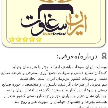
درباره/معرفی:
وبسایت ایران سوغات باهدف ارتباط موًثر با هنرمندان وتولید
کنندگان صنایع دستی و سوغات ،جمع آوری ،معرفی و عرضه صنایع
دستی و سوغات کشور عزیزمان ایران است ایجاد شده.
تیم مجربی از طراحان گرافیک، دلسوزان و متخصصان حوزه صنایع
دستی و سوغات در کنار ما هستند تا گذشته با افتخار ایران را به
جهانیان نشان دهیم و با یاری حق چرخ صنایع دستی کشور تندتر از
همیشه بچرخد و چشمهای جهانیان را مبهوت هنر و روح بلند
مردمان ایران نماید…