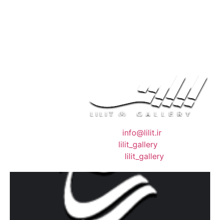
❖ رایـانـامـه :
info@lilit.ir
❖ تــلــگــرام :
lilit_gallery
❖اینستاگرام:
lilit_gallery