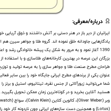
درباره/معرفی:
ایرانیان از دیر باز در هنر دستی بر آتش داشتند و ذوق آریایی خ
یادگارهایی جاودانه خلق نموده اند. گروه طلا و جواهر سیرن هم 
1390 آغاز نمود و به مرور به شکل یک پیشه خانوادگی رشد و ا
بزرگان این عرصه در بهترین کارخانه‌های طلاسازی و با استفاده ا
طراحان مطرح صنعت طلا و جواهر سازی را به عرصه تولید و توزیع 
عنوان یکی از برند‌های مطرح ایرانی جایگاه خود را بین سایر فعا
شما می‌توانید زیورآلاتی از جنس نقره، تیتانیوم، استیل و برنز ر
هستید آنلاین بخرید و در کوتاه‌ترین زمان ممکن تحویل بگیرید. 
(Lotus) و همچنین دست سازه‌های ایرانی چون ناردونه کار خود را شروع کرده است.