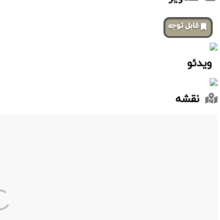
‌قابل توجه
ویدئو
نقشه