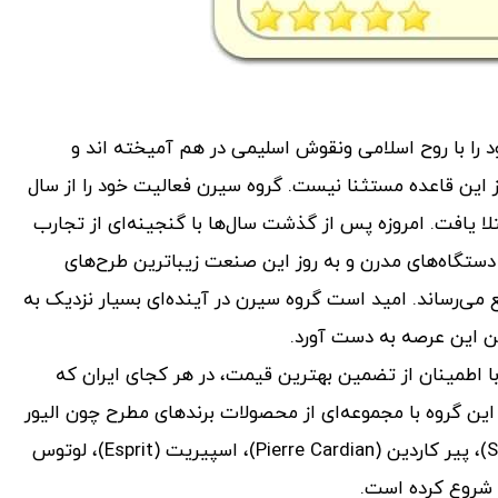
ود را با روح اسلامی ونقوش اسلیمی در هم آمیخته اند و
از این قاعده مستثنا نیست. گروه سیرن فعالیت خود را از سال
عتلا یافت. امروزه پس از گذشت سال‌ها با گنجینه‌ای از تجارب
ز دستگاه‌های مدرن و به روز این صنعت زیباترین طرح‌های
می‌رساند. امید است گروه سیرن در آینده‌ای بسیار نزدیک به
لین این عرصه به دست آورد.
ا با اطمینان از تضمین بهترین قیمت، در هر کجای ایران که
این گروه با مجموعه‌ای از محصولات برندهای مطرح چون الیور
وبر (Oliver Weber)، کالوین کلاین (Calvin Klein)، سواچ (Swatch)، پیر کاردین (Pierre Cardian)، اسپیریت (Esprit)، لوتوس