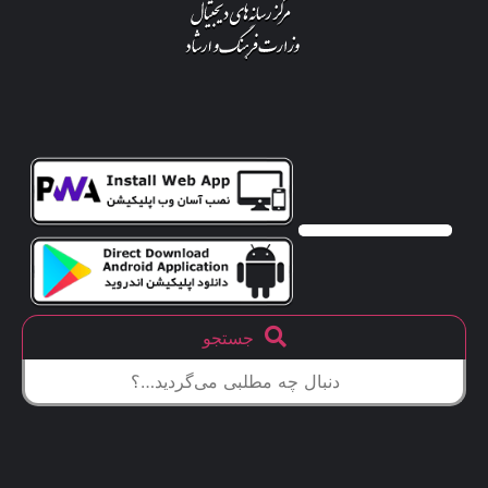
جستجو