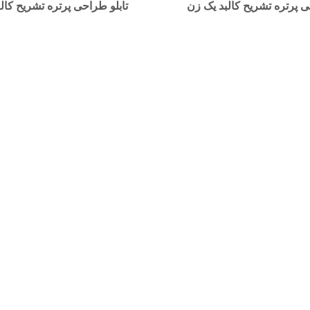
ی پرتره تشریح کالبد یک زن
تابلو طراحی پرتره تشریح کالبد