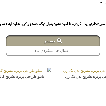
وردنظرتو پیدا نکردی، نا امید نشو! یه‌بار دیگه جستجو کن، شاید ایندفعه 
جستجو
حی پرتره تشریح بدن یک زن
تابلو طراحی پرتره تشریح کالبد