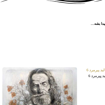
پیدا بشه…
 پیرمرد 6