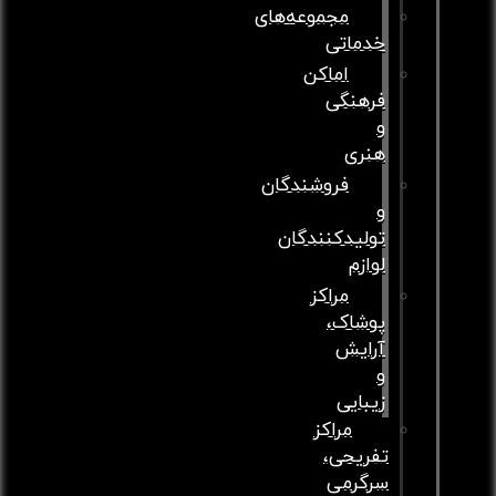
مجموعه‌های
خدماتی
اماکن
فرهنگی
و
هنری
فروشندگان
و
تولیدکنندگان
لوازم
مراکز
پوشاک،
آرایش
و
زیبایی
مراکز
تفریحی،
سرگرمی