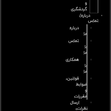
و
گردشگری
درباره/
ماس
درباره
ما
تماس
با
ما
همکاری
با
ما
قوانین،
ضوابط
و
مقررات
ارسال
نظرات،