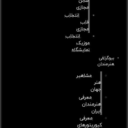
سالن
مجازی
انتخاب
قاب
مجازی
انتخاب
موزیک
نمایشگاه
وگرافی
رمندان
مشاهیر
هنر
جهان
معرفی
هنرمندان
ایران
معرفی
کیوریتورهای