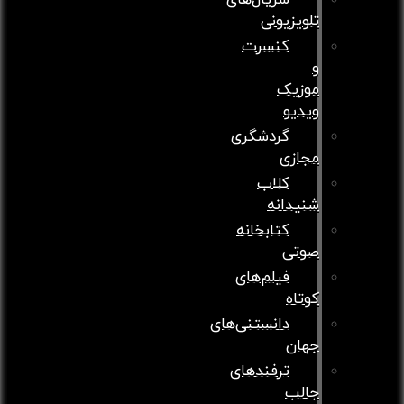
سریال‌های
تلویزیونی
کنسرت
و
موزیک
ویدیو
گردشگری
مجازی
کلاب
شنیدانه
کتابخانه
صوتی
فیلم‌های
کوتاه
دانستنی‌های
جهان
ترفندهای
جالب