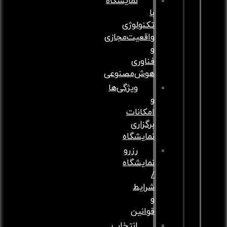
نمایشگاه
با
تکنولوژی
واقعیت‌مجازی
و
فناوری
هوش‌مصنوعی
ویژگی‌ها
و
امکانات
برگزاری
نمایشگاه
رزرو
نمایشگاه
/
شرایط
و
قوانین
انتخاب