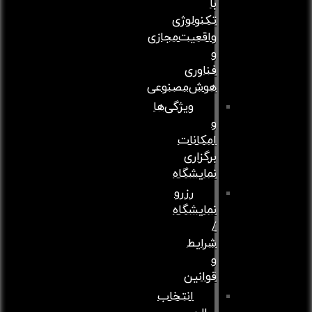
با
تکنولوژی
واقعیت‌مجازی
و
فناوری
هوش‌مصنوعی
ویژگی‌ها
و
امکانات
برگزاری
نمایشگاه
رزرو
نمایشگاه
/
شرایط
و
قوانین
انتخاب