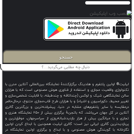
جستجو
ولین پلتفرم و هلدینگ برگزارکنندهٔ نمایشگاه بین‌المللی آنلاین مدرن با
 واقعیت مجازی و استفاده از فناوری هوش مصنوعی است که با هزاران
یشگاهی شیک و لوکس (چنداتاقه و چندطبقه، با قابلیت شخصی‌سازی و
یط، دکوراسیون و اشیاء) و با هزاران طرح قاب‌مجازی متنوع، درحال‌حاضر
 با سایر پلتفرم‌های مشابه در دنیا، پیشرفته‌ترین و بزرگترین گالری
آنلاین در کل جهان می‌باشد، که باتجربهٔ برگزاری بیش از ۲۵۰ نمایشگاه هنری و
با میانگین بیش از هزار بازدیدشبانه‌روزی از سراسرجهان، موفق‌ترین و
ترین گالری ایرانی نیز است؛ گالری لیلیت همچنین با ابداع کردن اولین
 با گویندگی هوش مصنوعی و با ابداع و برگزاری اولین نمایشگاه در