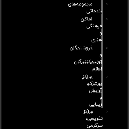
مجموعه‌های
خدماتی
اماکن
فرهنگی
و
هنری
فروشندگان
و
تولیدکنندگان
لوازم
مراکز
پوشاک،
آرایش
و
زیبایی
مراکز
تفریحی،
سرگرمی