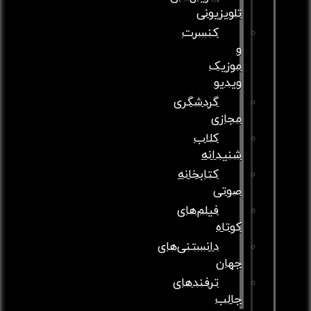
تلویزیونی
کنسرت
و
موزیک
ویدیو
گردشگری
مجازی
کلاب
شنیدانه
کتابخانه
صوتی
فیلم‌های
کوتاه
دانستنی‌های
جهان
ترفندهای
جالب