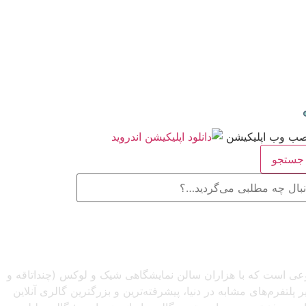
ستجو
صنوعی است که با هزاران سالن نمایشگاهی شیک و لوکس (چنداتاقه و
تفرم‌های مشابه در دنیا، پیشرفته‌ترین و بزرگترین گالری آنلاین