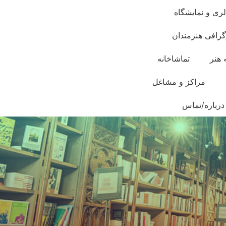
لری و نمایشگاه
گرافی هنرمندان
 هنر
تماشاخانه
مراکز و مشاغل
درباره/تماس