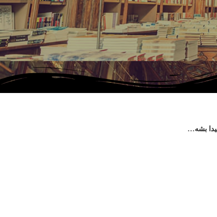
پیدا بشه…