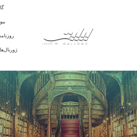
گا
بیو
روزنامه
ژورنال‌ها