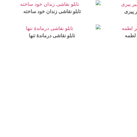
 پیری
تابلو نقاشی زندان خود ساخته
ر لطمه
تابلو نقاشی درماندهٔ تنها