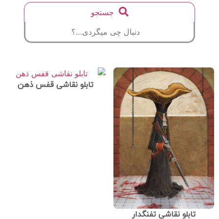
جستجو
تابلو نقاشی قفس ذهن
تابلو نقاشی تفنگدار