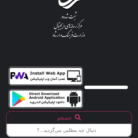
جستجو