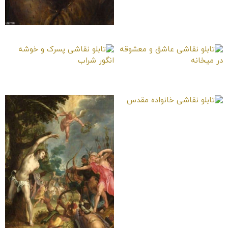
تابلو نقاشی خودنگاره هنرمند
تابلو نقاشی عاشق و معشوقه در
تابلو نقاشی پسرک و خوشه انگور
میخانه
شراب
تابلو نقاشی خانواده مقدس