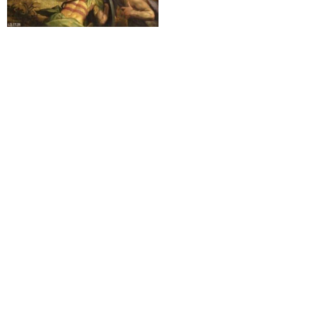
تابلو نقاشی شهادت سنت
سباستین