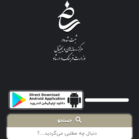
جستجو