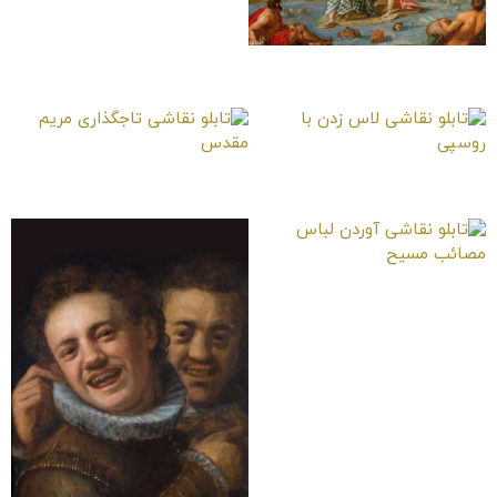
تابلو نقاشی الیزابت پترونای جنگ
با امپراطوری عثمانی
تابلو نقاشی لاس زدن با روسپی
تابلو نقاشی تاجگذاری مریم
مقدس
تابلو نقاشی آوردن لباس مصائب
مسیح