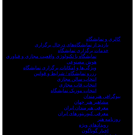
فیلم های جدید را از دست ندهید
برای دیدن به روزرسانی از کانال های مورد علاقه خود
وارد سیستم شوید
گالری و نمایشگاه
بازدید از نمایشگاه‌های درحال برگزاری
خدمات برگزاری نمایشگاه
نمایشگاه با تکنولوژی واقعیت مجازی و فناوری
هوش مصنوعی
ویژگی‌ها و امکانات برگزاری نمایشگاه
رزرو نمایشگاه / شرایط و قوانین
انتخاب سالن مجازی
انتخاب قاب مجازی
انتخاب موزیک نمایشگاه
بیوگرافی هنرمندان
مشاهیر هنر جهان
معرفی هنرمندان ایران
معرفی کیوریتورهای ایران
روزنامه هنر
رویدادهای ویژه
اخبار گوناگون