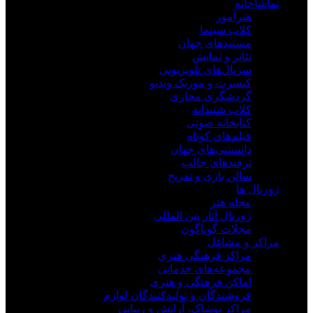
تماشاخانه
هنرآموز
کلاب سینما
مستندهای جهان
تئاتر و نمایش
سریال‌های تلویزیونی
کنسرت و موزیک ویدیو
گردشگری مجازی
کلاب شنیدانه
کتابخانه صوتی
فیلم‌های کوتاه
دانستنی‌های جهان
ترفندهای جالب
سالن بازی و تفریح
ژورنال ها
مجله هنر
ژورنال آثار بین المللی
مجلات گوناگون
مراکز و مشاغل
مراکز فرهنگی هنری
مجموعه‌های خدماتی
اماکن فرهنگی و هنری
فروشندگان و تولیدکنندگان لوازم
مراکز پوشاک، آرایش و زیبایی