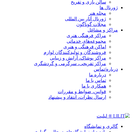
سالن بازی و تفریح
ژورنال ها
مجله هنر
ژورنال آثار بین المللی
مجلات گوناگون
مراکز و مشاغل
مراکز فرهنگی هنری
مجموعه‌های خدماتی
اماکن فرهنگی و هنری
فروشندگان و تولیدکنندگان لوازم
مراکز پوشاک، آرایش و زیبایی
مراکز تفریحی، سرگرمی و گردشگری
درباره/تماس
درباره ما
تماس با ما
همکاری با ما
قوانین، ضوابط و مقررات
ارسال نظرات، انتقاد و پیشنهاد
گالری و نمایشگاه
بازدید از نمایشگاه‌های درحال برگزاری