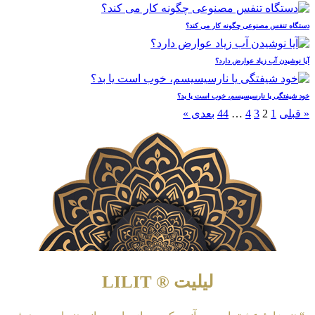
دستگاه تنفس مصنوعی چگونه کار می کند؟
آیا نوشیدن آب زیاد عوارض دارد؟
​خود شیفتگی یا نارسیسیسم، خوب است یا بد؟
« قبلی
1
2
3
4
…
44
بعدی »
لیلیت ® LILIT