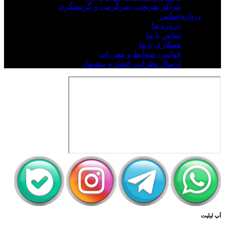
مراکز تفریحی، سرگرمی و گردشگری
درباره/تماس
درباره ما
تماس با ما
همکاری با ما
قوانین، ضوابط و مقررات
ارسال نظرات، انتقاد و پیشنهاد
اَپ لیلیت