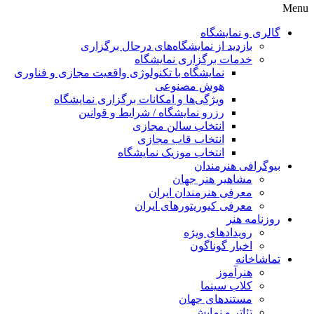
Menu
گالری و نمایشگاه
بازدید از نمایشگاه‌های درحال برگزاری
خدمات برگزاری نمایشگاه
نمایشگاه با تکنولوژی واقعیت مجازی و فناوری
هوش مصنوعی
ویژگی‌ها و امکانات برگزاری نمایشگاه
رزرو نمایشگاه / شرایط و قوانین
انتخاب سالن مجازی
انتخاب قاب مجازی
انتخاب موزیک نمایشگاه
بیوگرافی هنرمندان
مشاهیر هنر جهان
معرفی هنرمندان ایران
معرفی کیوریتورهای ایران
روزنامه هنر
رویدادهای ویژه
اخبار گوناگون
تماشاخانه
هنرآموز
کلاب سینما
مستندهای جهان
تئاتر و نمایش