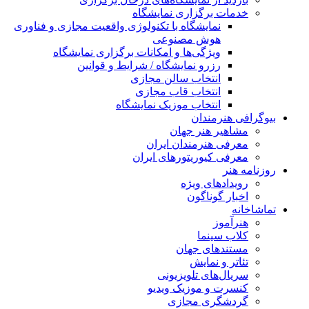
خدمات برگزاری نمایشگاه
نمایشگاه با تکنولوژی واقعیت مجازی و فناوری
هوش مصنوعی
ویژگی‌ها و امکانات برگزاری نمایشگاه
رزرو نمایشگاه / شرایط و قوانین
انتخاب سالن مجازی
انتخاب قاب مجازی
انتخاب موزیک نمایشگاه
بیوگرافی هنرمندان
مشاهیر هنر جهان
معرفی هنرمندان ایران
معرفی کیوریتورهای ایران
روزنامه هنر
رویدادهای ویژه
اخبار گوناگون
تماشاخانه
هنرآموز
کلاب سینما
مستندهای جهان
تئاتر و نمایش
سریال‌های تلویزیونی
کنسرت و موزیک ویدیو
گردشگری مجازی