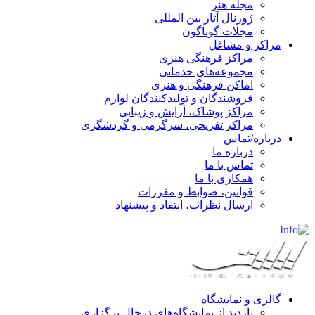
مجله هنر
ژورنال آثار بین المللی
مجلات گوناگون
مراکز و مشاغل
مراکز فرهنگی هنری
مجموعه‌های خدماتی
اماکن فرهنگی و هنری
فروشندگان و تولیدکنندگان لوازم
مراکز پوشاک، آرایش و زیبایی
مراکز تفریحی، سرگرمی و گردشگری
درباره/تماس
درباره ما
تماس با ما
همکاری با ما
قوانین، ضوابط و مقررات
ارسال نظرات، انتقاد و پیشنهاد
گالری و نمایشگاه
بازدید از نمایشگاه‌های درحال برگزاری