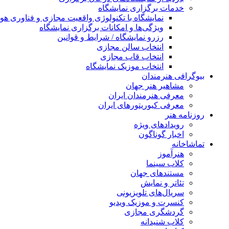
خدمات برگزاری نمایشگاه
نمایشگاه با تکنولوژی واقعیت مجازی و فناوری 
ویژگی‌ها و امکانات برگزاری نمایشگاه
رزرو نمایشگاه / شرایط و قوانین
انتخاب سالن مجازی
انتخاب قاب مجازی
انتخاب موزیک نمایشگاه
بیوگرافی هنرمندان
مشاهیر هنر جهان
معرفی هنرمندان ایران
معرفی کیوریتورهای ایران
روزنامه هنر
رویدادهای ویژه
اخبار گوناگون
تماشاخانه
هنرآموز
کلاب سینما
مستندهای جهان
تئاتر و نمایش
سریال‌های تلویزیونی
کنسرت و موزیک ویدیو
گردشگری مجازی
کلاب شنیدانه