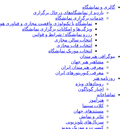
گالری و نمایشگاه
بازدید از نمایشگاه‌های درحال برگزاری
خدمات برگزاری نمایشگاه
نمایشگاه با تکنولوژی واقعیت مجازی و فناوری 
ویژگی‌ها و امکانات برگزاری نمایشگاه
رزرو نمایشگاه / شرایط و قوانین
انتخاب سالن مجازی
انتخاب قاب مجازی
انتخاب موزیک نمایشگاه
بیوگرافی هنرمندان
مشاهیر هنر جهان
معرفی هنرمندان ایران
معرفی کیوریتورهای ایران
روزنامه هنر
رویدادهای ویژه
اخبار گوناگون
تماشاخانه
هنرآموز
کلاب سینما
مستندهای جهان
تئاتر و نمایش
سریال‌های تلویزیونی
کنسرت و موزیک ویدیو