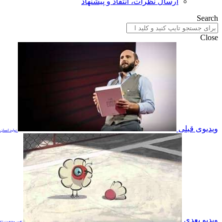
ارسال نظرات، انتقاد و پیشنهاد
Search
Close
ویدیوی قبلی
تولید انسان 
ویدیو بعدی
تغییر وضعیت <br>changeover