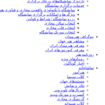
بازدید از نمایشگاه‌های درحال برگزاری
خدمات برگزاری نمایشگاه
نمایشگاه با تکنولوژی واقعیت مجازی و فناوری 
ویژگی‌ها و امکانات برگزاری نمایشگاه
رزرو نمایشگاه / شرایط و قوانین
انتخاب سالن مجازی
انتخاب قاب مجازی
انتخاب موزیک نمایشگاه
بیوگرافی هنرمندان
مشاهیر هنر جهان
معرفی هنرمندان ایران
معرفی کیوریتورهای ایران
روزنامه هنر
رویدادهای ویژه
اخبار گوناگون
تماشاخانه
هنرآموز
کلاب سینما
مستندهای جهان
تئاتر و نمایش
سریال‌های تلویزیونی
کنسرت و موزیک ویدیو
گردشگری مجازی
کلاب شنیدانه