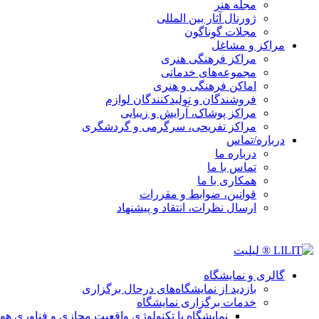
مجله هنر
ژورنال آثار بین المللی
مجلات گوناگون
مراکز و مشاغل
مراکز فرهنگی هنری
مجموعه‌های خدماتی
اماکن فرهنگی و هنری
فروشندگان و تولیدکنندگان لوازم
مراکز پوشاک، آرایش و زیبایی
مراکز تفریحی، سرگرمی و گردشگری
درباره/تماس
درباره ما
تماس با ما
همکاری با ما
قوانین، ضوابط و مقررات
ارسال نظرات، انتقاد و پیشنهاد
گالری و نمایشگاه
بازدید از نمایشگاه‌های درحال برگزاری
خدمات برگزاری نمایشگاه
نمایشگاه با تکنولوژی واقعیت مجازی و فناوری 