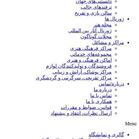
دانستنی‌های جهان
ترفندهای جالب
سالن بازی و تفریح
ژورنال ها
مجله هنر
ژورنال آثار بین المللی
مجلات گوناگون
مراکز و مشاغل
مراکز فرهنگی هنری
مجموعه‌های خدماتی
اماکن فرهنگی و هنری
فروشندگان و تولیدکنندگان لوازم
مراکز پوشاک، آرایش و زیبایی
مراکز تفریحی، سرگرمی و گردشگری
درباره/تماس
درباره ما
تماس با ما
همکاری با ما
قوانین، ضوابط و مقررات
ارسال نظرات، انتقاد و پیشنهاد
Menu
گالری و نمایشگاه