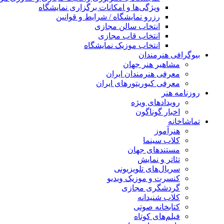
ویژگی‌ها و امکانات برگزاری نمایشگاه
رزرو نمایشگاه / شرایط و قوانین
انتخاب سالن مجازی
انتخاب قاب مجازی
انتخاب موزیک نمایشگاه
بیوگرافی هنرمندان
مشاهیر هنر جهان
معرفی هنرمندان ایران
معرفی کیوریتورهای ایران
روزنامه هنر
رویدادهای ویژه
اخبار گوناگون
تماشاخانه
هنرآموز
کلاب سینما
مستندهای جهان
تئاتر و نمایش
سریال‌های تلویزیونی
کنسرت و موزیک ویدیو
گردشگری مجازی
کلاب شنیدانه
کتابخانه صوتی
فیلم‌های کوتاه