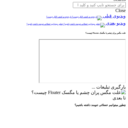
Close
ویدیوی قبلی
تاریخچه ی کشف الکل چیست؟
ویدیو بعدی
چطور میتوانیم عضلاتی تنومند داشته باشیم؟
علت مگس پران چشم یا مگسک Floater چیست؟
بارگیری تبلیغات ...
تا بعدی
چطور میتوانیم عضلاتی تنومند داشته باشیم؟