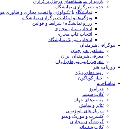
بازدید از نمایشگاه‌های درحال برگزاری
خدمات برگزاری نمایشگاه
نمایشگاه با تکنولوژی واقعیت مجازی و فناوری 
ویژگی‌ها و امکانات برگزاری نمایشگاه
رزرو نمایشگاه / شرایط و قوانین
انتخاب سالن مجازی
انتخاب قاب مجازی
انتخاب موزیک نمایشگاه
بیوگرافی هنرمندان
مشاهیر هنر جهان
معرفی هنرمندان ایران
معرفی کیوریتورهای ایران
روزنامه هنر
رویدادهای ویژه
اخبار گوناگون
تماشاخانه
هنرآموز
کلاب سینما
مستندهای جهان
تئاتر و نمایش
سریال‌های تلویزیونی
کنسرت و موزیک ویدیو
گردشگری مجازی
کلاب شنیدانه