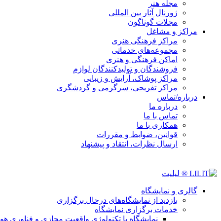
مجله هنر
ژورنال آثار بین المللی
مجلات گوناگون
مراکز و مشاغل
مراکز فرهنگی هنری
مجموعه‌های خدماتی
اماکن فرهنگی و هنری
فروشندگان و تولیدکنندگان لوازم
مراکز پوشاک، آرایش و زیبایی
مراکز تفریحی، سرگرمی و گردشگری
درباره/تماس
درباره ما
تماس با ما
همکاری با ما
قوانین، ضوابط و مقررات
ارسال نظرات، انتقاد و پیشنهاد
گالری و نمایشگاه
بازدید از نمایشگاه‌های درحال برگزاری
خدمات برگزاری نمایشگاه
نمایشگاه با تکنولوژی واقعیت مجازی و فناوری 