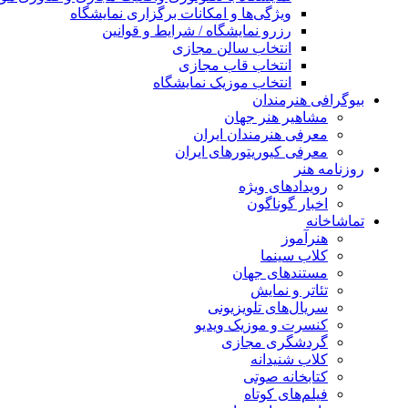
ویژگی‌ها و امکانات برگزاری نمایشگاه
رزرو نمایشگاه / شرایط و قوانین
انتخاب سالن مجازی
انتخاب قاب مجازی
انتخاب موزیک نمایشگاه
بیوگرافی هنرمندان
مشاهیر هنر جهان
معرفی هنرمندان ایران
معرفی کیوریتورهای ایران
روزنامه هنر
رویدادهای ویژه
اخبار گوناگون
تماشاخانه
هنرآموز
کلاب سینما
مستندهای جهان
تئاتر و نمایش
سریال‌های تلویزیونی
کنسرت و موزیک ویدیو
گردشگری مجازی
کلاب شنیدانه
کتابخانه صوتی
فیلم‌های کوتاه