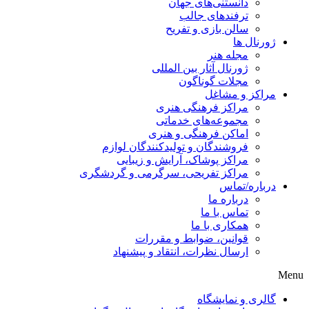
دانستنی‌های جهان
ترفندهای جالب
سالن بازی و تفریح
ژورنال ها
مجله هنر
ژورنال آثار بین المللی
مجلات گوناگون
مراکز و مشاغل
مراکز فرهنگی هنری
مجموعه‌های خدماتی
اماکن فرهنگی و هنری
فروشندگان و تولیدکنندگان لوازم
مراکز پوشاک، آرایش و زیبایی
مراکز تفریحی، سرگرمی و گردشگری
درباره/تماس
درباره ما
تماس با ما
همکاری با ما
قوانین، ضوابط و مقررات
ارسال نظرات، انتقاد و پیشنهاد
Menu
گالری و نمایشگاه