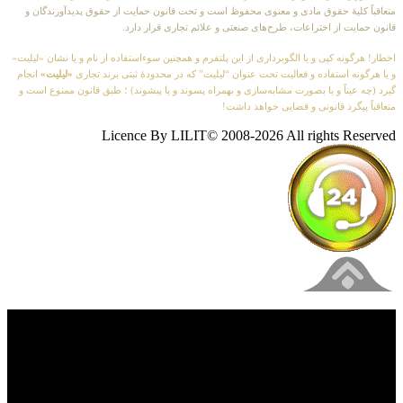
متعاقباً کلیهٔ حقوق مادی و معنوی محفوظ است و تحت قانون حمایت از حقوق پدیدآورندگان و
قانون حمایت از اختراعات، طرح‌های صنعتی و علائم تجاری قرار دارد.
اخطار! هرگونه کپی و یا الگوبرداری از این پلتفرم و همچنین سوءاستفاده از نام و یا نشان «لیلیت»
و یا هرگونه استفاده و فعالیت تحت عنوان “لیلیت” که در محدودهٔ ثبتی برند تجاری
«لیلیت»
انجام
گیرد (چه عیناً و یا بصورت مشابه‌سازی و بهمراه پسوند و یا پیشوند) ؛ طبق قانون ممنوع است و
متعاقباً پیگرد قانونی و قضایی خواهد داشت!
Licence By LILIT© 2008-2026 All rights Reserved