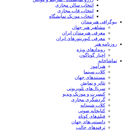
انتخاب سالن مجازی
انتخاب قاب مجازی
انتخاب موزیک نمایشگاه
بیوگرافی هنرمندان
مشاهیر هنر جهان
معرفی هنرمندان ایران
معرفی کیوریتورهای ایران
روزنامه هنر
رویدادهای ویژه
اخبار گوناگون
تماشاخانه
هنرآموز
کلاب سینما
مستندهای جهان
تئاتر و نمایش
سریال‌های تلویزیونی
کنسرت و موزیک ویدیو
گردشگری مجازی
کلاب شنیدانه
کتابخانه صوتی
فیلم‌های کوتاه
دانستنی‌های جهان
ترفندهای جالب