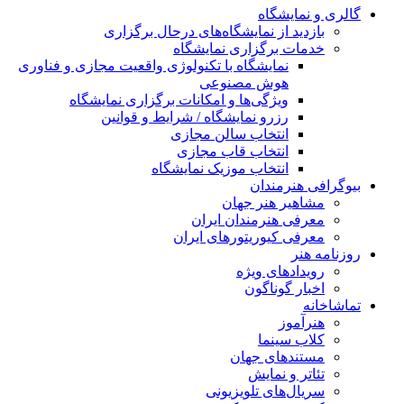
گالری و نمایشگاه
بازدید از نمایشگاه‌های درحال برگزاری
خدمات برگزاری نمایشگاه
نمایشگاه با تکنولوژی واقعیت مجازی و فناوری
هوش مصنوعی
ویژگی‌ها و امکانات برگزاری نمایشگاه
رزرو نمایشگاه / شرایط و قوانین
انتخاب سالن مجازی
انتخاب قاب مجازی
انتخاب موزیک نمایشگاه
بیوگرافی هنرمندان
مشاهیر هنر جهان
معرفی هنرمندان ایران
معرفی کیوریتورهای ایران
روزنامه هنر
رویدادهای ویژه
اخبار گوناگون
تماشاخانه
هنرآموز
کلاب سینما
مستندهای جهان
تئاتر و نمایش
سریال‌های تلویزیونی