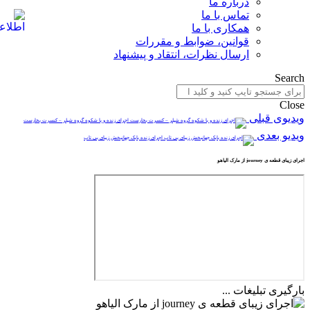
درباره ما
تماس با ما
همکاری با ما
قوانین، ضوابط و مقررات
ارسال نظرات، انتقاد و پیشنهاد
Search
Close
ویدیوی قبلی
اجرای زنده و با شکوه گروه شیلر – کنسرت بخارست
ویدیو بعدی
اجرای زنده بابک جهانبخش زیبای بی تاب
اجرای زیبای قطعه ی journey از مارک الیاهو
بارگیری تبلیغات ...