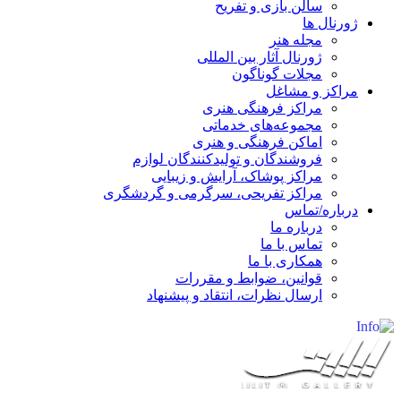
سالن بازی و تفریح
ژورنال ها
مجله هنر
ژورنال آثار بین المللی
مجلات گوناگون
مراکز و مشاغل
مراکز فرهنگی هنری
مجموعه‌های خدماتی
اماکن فرهنگی و هنری
فروشندگان و تولیدکنندگان لوازم
مراکز پوشاک، آرایش و زیبایی
مراکز تفریحی، سرگرمی و گردشگری
درباره/تماس
درباره ما
تماس با ما
همکاری با ما
قوانین، ضوابط و مقررات
ارسال نظرات، انتقاد و پیشنهاد