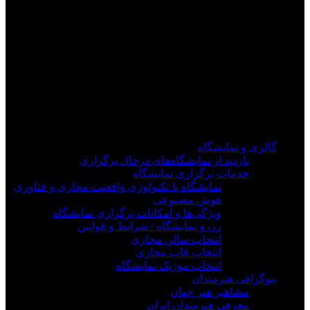
فیلم های جدید را از دست ندهید
برای دیدن به روزرسانی از کانال های مورد علاقه خود
وارد سیستم شوید
گالری و نمایشگاه
بازدید از نمایشگاه‌های درحال برگزاری
خدمات برگزاری نمایشگاه
نمایشگاه با تکنولوژی واقعیت مجازی و فناوری
هوش مصنوعی
ویژگی‌ها و امکانات برگزاری نمایشگاه
رزرو نمایشگاه / شرایط و قوانین
انتخاب سالن مجازی
انتخاب قاب مجازی
انتخاب موزیک نمایشگاه
بیوگرافی هنرمندان
مشاهیر هنر جهان
معرفی هنرمندان ایران