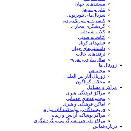
مستندهای جهان
تئاتر و نمایش
سریال‌های تلویزیونی
کنسرت و موزیک ویدیو
گردشگری مجازی
کلاب شنیدانه
کتابخانه صوتی
فیلم‌های کوتاه
دانستنی‌های جهان
ترفندهای جالب
سالن بازی و تفریح
ژورنال ها
مجله هنر
ژورنال آثار بین المللی
مجلات گوناگون
مراکز و مشاغل
مراکز فرهنگی هنری
مجموعه‌های خدماتی
اماکن فرهنگی و هنری
فروشندگان و تولیدکنندگان لوازم
مراکز پوشاک، آرایش و زیبایی
مراکز تفریحی، سرگرمی و گردشگری
درباره/تماس