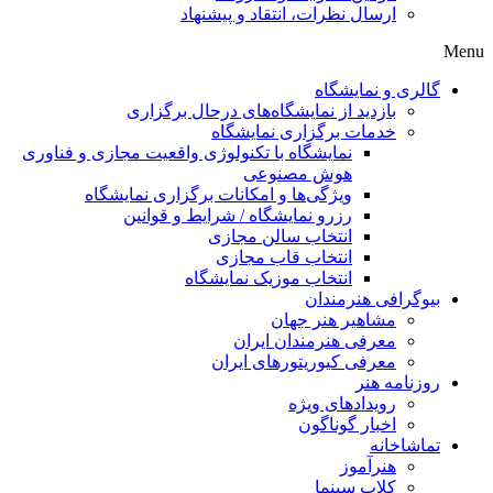
ارسال نظرات، انتقاد و پیشنهاد
Menu
گالری و نمایشگاه
بازدید از نمایشگاه‌های درحال برگزاری
خدمات برگزاری نمایشگاه
نمایشگاه با تکنولوژی واقعیت مجازی و فناوری
هوش مصنوعی
ویژگی‌ها و امکانات برگزاری نمایشگاه
رزرو نمایشگاه / شرایط و قوانین
انتخاب سالن مجازی
انتخاب قاب مجازی
انتخاب موزیک نمایشگاه
بیوگرافی هنرمندان
مشاهیر هنر جهان
معرفی هنرمندان ایران
معرفی کیوریتورهای ایران
روزنامه هنر
رویدادهای ویژه
اخبار گوناگون
تماشاخانه
هنرآموز
کلاب سینما