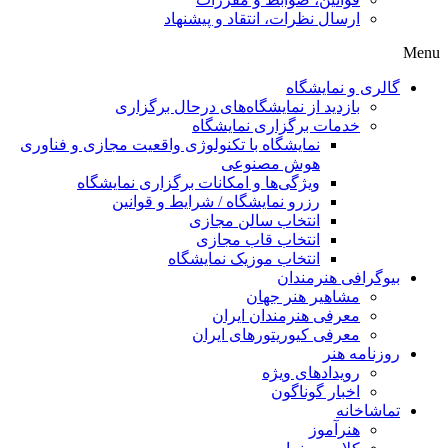
ارسال نظرات، انتقاد و پیشنهاد
Menu
گالری و نمایشگاه
بازدید از نمایشگاه‌های درحال برگزاری
خدمات برگزاری نمایشگاه
نمایشگاه با تکنولوژی واقعیت مجازی و فناوری
هوش مصنوعی
ویژگی‌ها و امکانات برگزاری نمایشگاه
رزرو نمایشگاه / شرایط و قوانین
انتخاب سالن مجازی
انتخاب قاب مجازی
انتخاب موزیک نمایشگاه
بیوگرافی هنرمندان
مشاهیر هنر جهان
معرفی هنرمندان ایران
معرفی کیوریتورهای ایران
روزنامه هنر
رویدادهای ویژه
اخبار گوناگون
تماشاخانه
هنرآموز