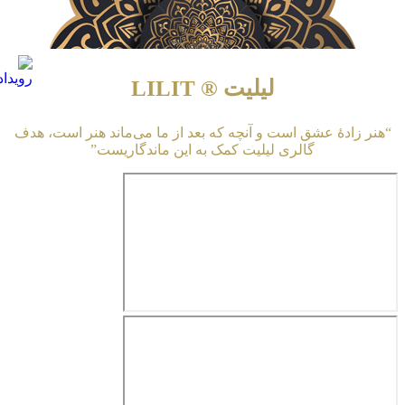
لیلیت ® LILIT
“هنر زادهٔ عشق است و آنچه که بعد از ما می‌ماند هنر است، هدف
گالری لیلیت کمک به این ماندگاریست”