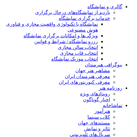
گالری و نمایشگاه
بازدید از نمایشگاه‌های درحال برگزاری
خدمات برگزاری نمایشگاه
نمایشگاه با تکنولوژی واقعیت مجازی و فناوری
هوش مصنوعی
ویژگی‌ها و امکانات برگزاری نمایشگاه
رزرو نمایشگاه / شرایط و قوانین
انتخاب سالن مجازی
انتخاب قاب مجازی
انتخاب موزیک نمایشگاه
بیوگرافی هنرمندان
مشاهیر هنر جهان
معرفی هنرمندان ایران
معرفی کیوریتورهای ایران
روزنامه هنر
رویدادهای ویژه
اخبار گوناگون
تماشاخانه
هنرآموز
کلاب سینما
مستندهای جهان
تئاتر و نمایش
سریال‌های تلویزیونی