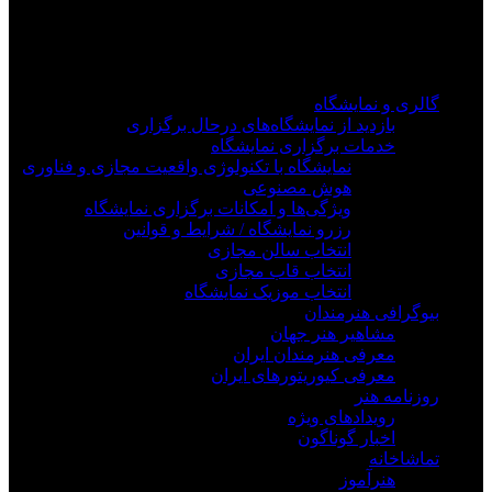
برای دیدن به روزرسانی از کانال های مورد علاقه خود
وارد سیستم شوید
گالری و نمایشگاه
بازدید از نمایشگاه‌های درحال برگزاری
خدمات برگزاری نمایشگاه
نمایشگاه با تکنولوژی واقعیت مجازی و فناوری
هوش مصنوعی
ویژگی‌ها و امکانات برگزاری نمایشگاه
رزرو نمایشگاه / شرایط و قوانین
انتخاب سالن مجازی
انتخاب قاب مجازی
انتخاب موزیک نمایشگاه
بیوگرافی هنرمندان
مشاهیر هنر جهان
معرفی هنرمندان ایران
معرفی کیوریتورهای ایران
روزنامه هنر
رویدادهای ویژه
اخبار گوناگون
تماشاخانه
هنرآموز