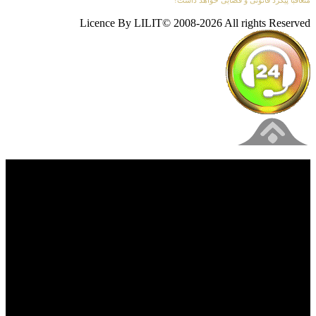
متعاقباً پیگرد قانونی و قضایی خواهد داشت!
Licence By LILIT© 2008-2026 All rights Reserved
فیلم های جدید را از دست ندهید