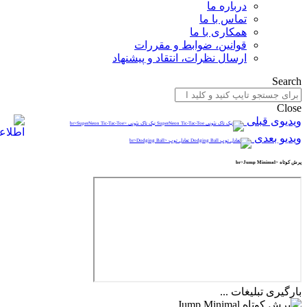
درباره ما
تماس با ما
همکاری با ما
قوانین، ضوابط و مقررات
ارسال نظرات، انتقاد و پیشنهاد
Search
Close
ویدیوی قبلی
تیک تاک نئونی <br>SuperNeon Tic-Tac-Toe
ویدیو بعدی
تعادل توپ <br>Dodging Ball
پرش کوتاه <br>Jump Minimal
بارگیری تبلیغات ...