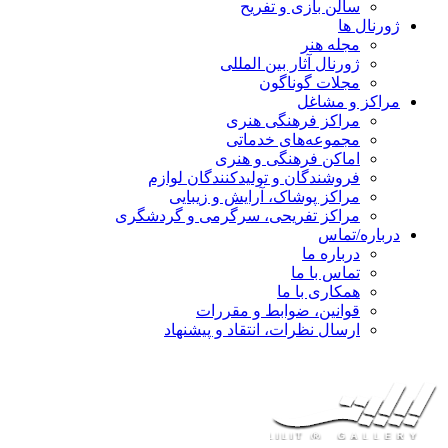
سالن بازی و تفریح
ژورنال ها
مجله هنر
ژورنال آثار بین المللی
مجلات گوناگون
مراکز و مشاغل
مراکز فرهنگی هنری
مجموعه‌های خدماتی
اماکن فرهنگی و هنری
فروشندگان و تولیدکنندگان لوازم
مراکز پوشاک، آرایش و زیبایی
مراکز تفریحی، سرگرمی و گردشگری
درباره/تماس
درباره ما
تماس با ما
همکاری با ما
قوانین، ضوابط و مقررات
ارسال نظرات، انتقاد و پیشنهاد