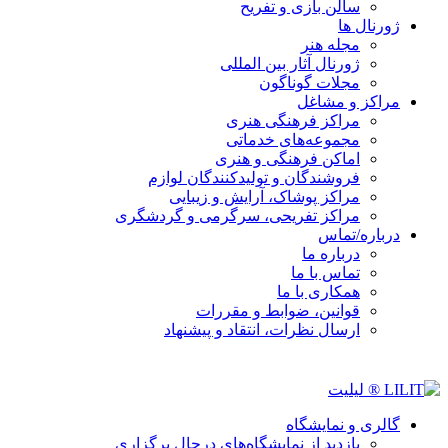
سالن بازی و تفریح
ژورنال ها
مجله هنر
ژورنال آثار بین المللی
مجلات گوناگون
مراکز و مشاغل
مراکز فرهنگی هنری
مجموعه‌های خدماتی
اماکن فرهنگی و هنری
فروشندگان و تولیدکنندگان لوازم
مراکز پوشاک، آرایش و زیبایی
مراکز تفریحی، سرگرمی و گردشگری
درباره/تماس
درباره ما
تماس با ما
همکاری با ما
قوانین، ضوابط و مقررات
ارسال نظرات، انتقاد و پیشنهاد
گالری و نمایشگاه
بازدید از نمایشگاه‌های درحال برگزاری