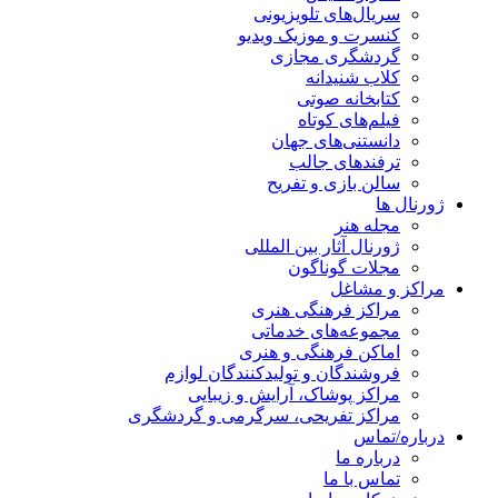
سریال‌های تلویزیونی
کنسرت و موزیک ویدیو
گردشگری مجازی
کلاب شنیدانه
کتابخانه صوتی
فیلم‌های کوتاه
دانستنی‌های جهان
ترفندهای جالب
سالن بازی و تفریح
ژورنال ها
مجله هنر
ژورنال آثار بین المللی
مجلات گوناگون
مراکز و مشاغل
مراکز فرهنگی هنری
مجموعه‌های خدماتی
اماکن فرهنگی و هنری
فروشندگان و تولیدکنندگان لوازم
مراکز پوشاک، آرایش و زیبایی
مراکز تفریحی، سرگرمی و گردشگری
درباره/تماس
درباره ما
تماس با ما