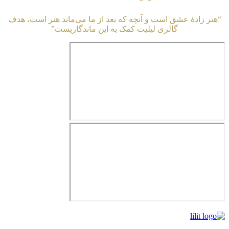
“هنر زادهٔ عشق است و آنچه که بعد از ما می‌ماند هنر است، هدف
گالری لیلیت کمک به این ماندگاریست”