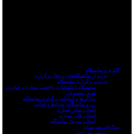
فیلم های جدید را از دست ندهید
برای دیدن به روزرسانی از کانال های مورد علاقه خود
وارد سیستم شوید
گالری و نمایشگاه
بازدید از نمایشگاه‌های درحال برگزاری
خدمات برگزاری نمایشگاه
نمایشگاه با تکنولوژی واقعیت مجازی و فناوری
هوش مصنوعی
ویژگی‌ها و امکانات برگزاری نمایشگاه
رزرو نمایشگاه / شرایط و قوانین
انتخاب سالن مجازی
انتخاب قاب مجازی
انتخاب موزیک نمایشگاه
بیوگرافی هنرمندان
مشاهیر هنر جهان