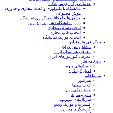
خدمات برگزاری نمایشگاه
نمایشگاه با تکنولوژی واقعیت مجازی و فناوری
هوش مصنوعی
ویژگی‌ها و امکانات برگزاری نمایشگاه
رزرو نمایشگاه / شرایط و قوانین
انتخاب سالن مجازی
انتخاب قاب مجازی
انتخاب موزیک نمایشگاه
بیوگرافی هنرمندان
مشاهیر هنر جهان
معرفی هنرمندان ایران
معرفی کیوریتورهای ایران
روزنامه هنر
رویدادهای ویژه
اخبار گوناگون
تماشاخانه
هنرآموز
کلاب سینما
مستندهای جهان
تئاتر و نمایش
سریال‌های تلویزیونی
کنسرت و موزیک ویدیو
گردشگری مجازی