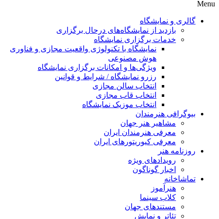
Menu
گالری و نمایشگاه
بازدید از نمایشگاه‌های درحال برگزاری
خدمات برگزاری نمایشگاه
نمایشگاه با تکنولوژی واقعیت مجازی و فناوری
هوش مصنوعی
ویژگی‌ها و امکانات برگزاری نمایشگاه
رزرو نمایشگاه / شرایط و قوانین
انتخاب سالن مجازی
انتخاب قاب مجازی
انتخاب موزیک نمایشگاه
بیوگرافی هنرمندان
مشاهیر هنر جهان
معرفی هنرمندان ایران
معرفی کیوریتورهای ایران
روزنامه هنر
رویدادهای ویژه
اخبار گوناگون
تماشاخانه
هنرآموز
کلاب سینما
مستندهای جهان
تئاتر و نمایش