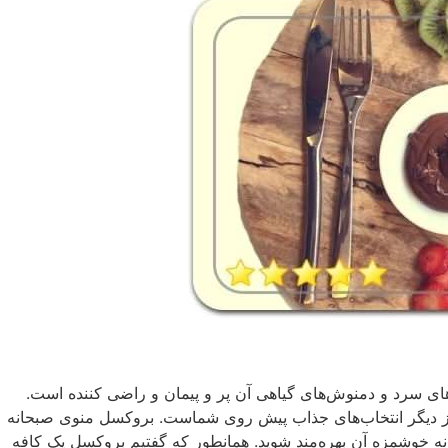
شمزه illy است و منوی نوشیدنی‌های سرد و دمنوش‌های گیاهی آن پر و پیمان و راضی کننده است.
 دیگر انتخاب‌های جذاب پیش روی شماست. بروکسل منوی صبحانه
صبحانه خوشمزه آن بهره‌مند شوید. همانطور که گفتیم بروکسل یک کافه