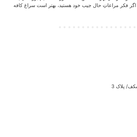
ر فکر مراعاتِ حال جیب خود هستید، بهتر است سراغ کافه
کف/ پلاک 3