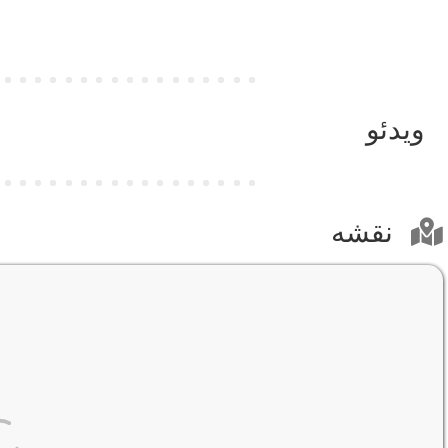
ویدئو
نقشه