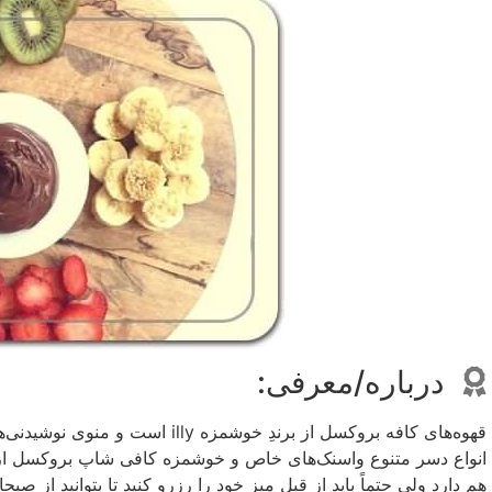
درباره/معرفی:
قهوه‌های کافه بروکسل از برندِ خو
انواع دسر متنوع واسنک‌های خاص و خوشمزه کافی شاپ بروکسل از
هم دارد ولی حتماً باید از قبل میز خود را رزرو کنید تا بتوانید از 