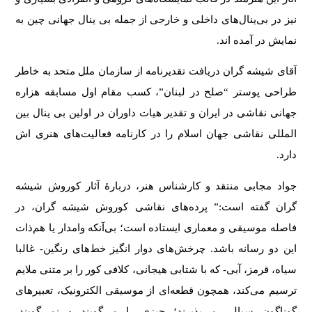
نیز در بی‌ینال‌های داخلی و خارجی از جمله بی ینال جهانی چین به
نمایش در آمده اند.
آقای شیشه گران دریافت تقدیرنامه از سازمان ملل متحد به خاطر
طراحی پوستر “صلح در لبنان”، کسب مقام اول مسابقه هزاره
جهانی نقاشی در ایران و تقدیر هیات داوران در اولین بی ینال بین
المللی نقاشی جهان اسلام را در کارنامه فعالیت‌های هنری اش
دارد.
جواد مجابی منتقد و کارشناس هنر، دربارهٔ آثار کوروش شیشه
گران گفته است:” پرده‌های نقاشی کوروش شیشه‌ گران، در
فاصله موسیقی و معماری ایستاده است؛ بی‌آنکه وامدار یا هم‌ذات
این دو رسانه باشد. چرخش‌های دوار انگیز خط‌های رنگین- غالبا
سیاه، قرمز، آبی- که با شتابی هیجانی، کلافی کور را بر متنی ملایم
ترسیم می‌کند، همچون قطعه‌ای از موسیقی الکترونیک، تعبیرهای
گوناگون سیالی می‌پذیرند؛ چیزی را می‌گویند و نمی‌گویند،