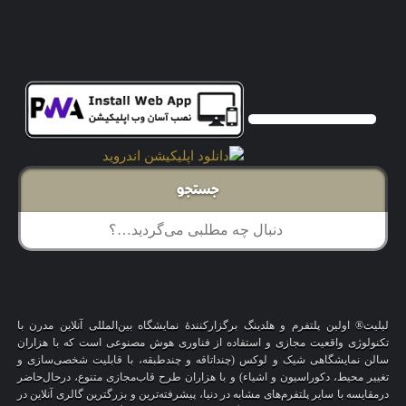
جستجو
لیلیت® اولین پلتفرم و هلدینگ برگزارکنندهٔ نمایشگاه بین‌المللی آنلاین مدرن با
تکنولوژی واقعیت مجازی و استفاده از فناوری هوش مصنوعی است که با هزاران
سالن نمایشگاهی شیک و لوکس (چنداتاقه و چندطبقه، با قابلیت شخصی‌سازی و
تغییر محیط، دکوراسیون و اشیاء) و با هزاران طرح قاب‌مجازی متنوع، درحال‌حاضر
درمقایسه با سایر پلتفرم‌های مشابه در دنیا، پیشرفته‌ترین و بزرگترین گالری آنلاین در