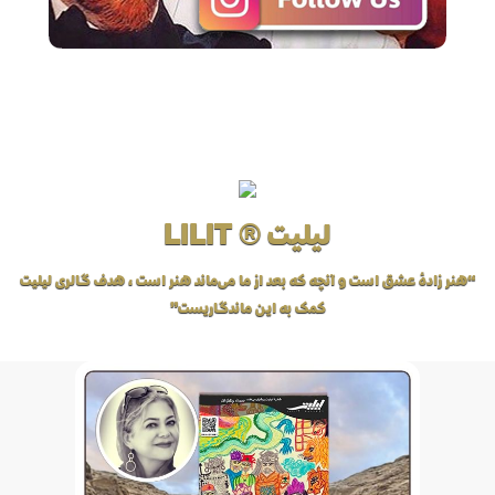
لیلیت ® LILIT
“هنر زادهٔ عشق است و آنچه که بعد از ما می‌ماند هنر است، هدف گالری لیلیت
کمک به این ماندگاریست”