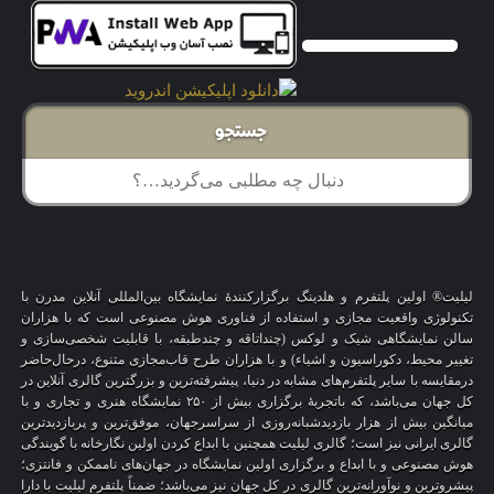
جستجو
لیلیت® اولین پلتفرم و هلدینگ برگزارکنندهٔ نمایشگاه بین‌المللی آنلاین مدرن با
تکنولوژی واقعیت مجازی و استفاده از فناوری هوش مصنوعی است که با هزاران
سالن نمایشگاهی شیک و لوکس (چنداتاقه و چندطبقه، با قابلیت شخصی‌سازی و
تغییر محیط، دکوراسیون و اشیاء) و با هزاران طرح قاب‌مجازی متنوع، درحال‌حاضر
درمقایسه با سایر پلتفرم‌های مشابه در دنیا، پیشرفته‌ترین و بزرگترین گالری آنلاین در
کل جهان می‌باشد، که باتجربهٔ برگزاری بیش از ۲۵۰ نمایشگاه هنری و تجاری و با
میانگین بیش از هزار بازدیدشبانه‌روزی از سراسرجهان، موفق‌ترین و پربازدیدترین
گالری ایرانی نیز است؛ گالری لیلیت همچنین با ابداع کردن اولین نگارخانه با گویندگی
هوش مصنوعی و با ابداع و برگزاری اولین نمایشگاه در جهان‌های ناممکن و فانتزی؛
پیشروترین و نوآورانه‌ترین گالری در کل جهان نیز می‌باشد؛ ضمناً پلتفرم لیلیت با دارا