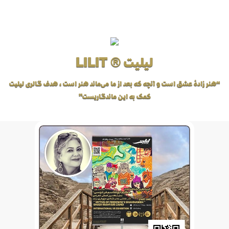
لیلیت ® LILIT
“هنر زادهٔ عشق است و آنچه که بعد از ما می‌ماند هنر است، هدف گالری لیلیت
کمک به این ماندگاریست”