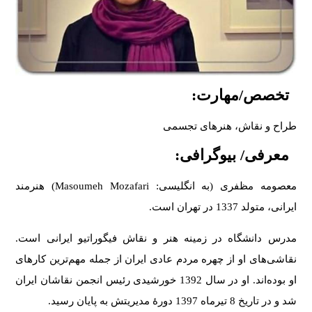
تخصص/مهارت:
طراح و نقاش، هنرهای تجسمی
معرفی/ بیوگرافی:
معصومه مظفری (به انگلیسی: Masoumeh Mozafari) هنرمند
ایرانی، متولد 1337 در تهران است.
مدرس دانشگاه در زمینه هنر و نقاش فیگوراتیو ایرانی است.
نقاشی‌های او از چهره مردم عادی ایران از جمله مهم‌ترین کارهای
او بوده‌اند. او در سال 1392 خورشیدی رئیس انجمن نقاشان ایران
شد و در تاریخ 8 تیرماه 1397 دورهٔ مدیریتش به پایان رسید.