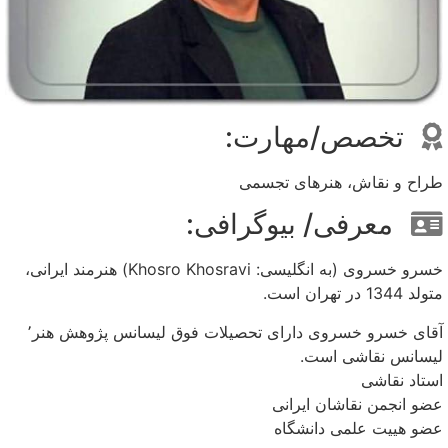
تخصص/مهارت:
طراح و نقاش، هنرهای تجسمی
معرفی/ بیوگرافی:
خسرو خسروی (به انگلیسی: Khosro Khosravi) هنرمند ایرانی،
متولد 1344 در تهران است.
آقای خسرو خسروی دارای تحصیلات فوق لیسانس پژوهش هنر٬
لیسانس نقاشی است.
استاد نقاشی
عضو انجمن نقاشان ایرانی
عضو هییت علمی دانشگاه