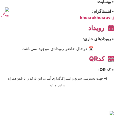
• وبسایت:
• اینستاگرام:
khosrokhosravi.j
رویداد
• رویدادهای جاری:
📅 درحال حاضر رویدادی موجود نمی‌باشد.
کدQR
• کد QR:
📲 جهت دسترسی سریع و اشتراک‌گذاری آسان، این بارکد را با تلفن‌همراه
اسکن نمائید.