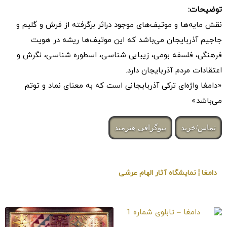
توضیحات:
نقش مایه‌ها و موتیف‌های موجود دراثر برگرفته از فرش و گلیم و
جاجیم آذربایجان می‌باشد که این موتیف‌ها ریشه در هویت
فرهنگی، فلسفه بومی، زیبایی شناسی، اسطوره شناسی، نگرش و
اعتقادات مردم آذربایجان دارد.
«دامغا واژه‌ای ترکی آذربایجانی است که به معنای نماد و توتم
می‌باشد»
تماس/خرید
بیوگرافی هنرمند
دامغا ¦ نمایشگاه آثار الهام عرشی
« برگزار شده در گالری هنری لیلیت »