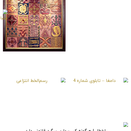
دامغا – تابلوی شماره 1
دامغا – تابلوی شماره 3
دامغا – تابلوی شماره 4
رسم‌الخط انتزاعی