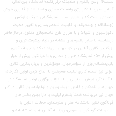
لیلیت® اولین پلتفرم و هلدینگ برگزارکنندهٔ نمایشگاه بین‌المللی
آنلاین مدرن با تکنولوژی واقعیت مجازی و استفاده از فناوری هوش
مصنوعی است که با هزاران سالن نمایشگاهی شیک و لوکس
(چنداتاقه و چندطبقه، با قابلیت شخصی‌سازی و تغییر محیط،
دکوراسیون و اشیاء) و با هزاران طرح قاب‌مجازی متنوع، درحال‌حاضر
درمقایسه با سایر پلتفرم‌های مشابه در دنیا، پیشرفته‌ترین و
بزرگترین گالری آنلاین در کل جهان می‌باشد، که باتجربهٔ برگزاری
بیش از ۲۵۰ نمایشگاه هنری و تجاری و با میانگین بیش از هزار
بازدیدشبانه‌روزی از سراسرجهان، موفق‌ترین و پربازدیدترین گالری
ایرانی نیز است؛ گالری لیلیت همچنین با ابداع کردن اولین نگارخانه
با گویندگی هوش مصنوعی و با ابداع و برگزاری اولین نمایشگاه در
جهان‌های ناممکن و فانتزی؛ پیشروترین و نوآورانه‌ترین گالری در کل
جهان نیز می‌باشد؛ ضمناً پلتفرم لیلیت با دارا بودن بخش‌های
گوناگون نظیر: دانشنامه هنر و هنرمندان، مجلات آنلاین با
موضوعات گوناگون و عمومی، روزنامه آنلاین هنر، تماشاخانه و