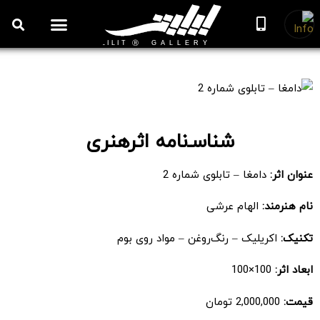
روزنامه هنر
درباره/تماس
مراکز و مشاغل
گالری و نمایشگاه
بیوگرافی هنرمندان
دامغا – تابلوی شماره 2
شناسـ‌نامه اثرهنری
عنوان اثر:
دامغا – تابلوی شماره 2
نام هنرمند:
الهام عرشی
تکنیک:
اکریلیک – رنگ‌روغن – مواد روی بوم
ابعاد اثر:
100×100
قیمت:
2,000,000 تومان