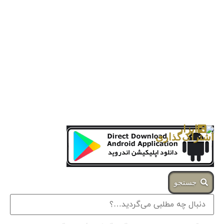
جستجو