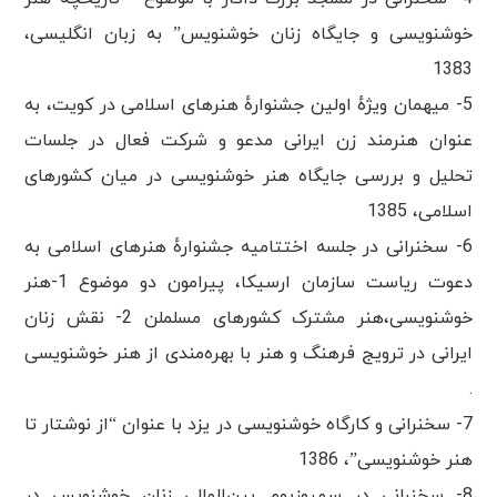
خوشنویسی و جایگاه زنان خوشنویس” به زبان انگلیسی،
1383
5- میهمان ویژهٔ اولین جشنوارهٔ هنرهای اسلامی در کویت، به
عنوان هنرمند زن ایرانی مدعو و شرکت فعال در جلسات
تحلیل و بررسی جایگاه هنر خوشنویسی در میان کشورهای
اسلامی، 1385
6- سخنرانی در جلسه اختتامیه جشنوارهٔ هنرهای اسلامی به
دعوت ریاست سازمان ارسیکا، پیرامون دو موضوع 1-هنر
خوشنویسی،هنر مشترک کشور‌های مسلملن 2- نقش زنان
ایرانی در ترویج فرهنگ و هنر با بهره‌مندی از هنر خوشنویسی
.
7- سخنرانی و کارگاه خوشنویسی در یزد با عنوان “از نوشتار تا
هنر خوشنویسی”، 1386
8- سخنرانی در سمپوزیوم بین‌المللی زنان خوشنویس در