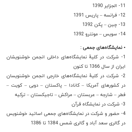
11- الجزایر 1390
12- فرانسه – پاریس 1391
13- چین – پکن 1392
14- سویس – مونترو 1392
• نمایشگاه‌های جمعی :
1- شرکت در کلیهٔ نمایشگاه‌های داخلی انجمن خوشنویشان
ایران از سال 1366 تا کنون
2- شرکت در کلیهٔ نمایشگاه‌های خارجی انجمن خوشنویسان
در کشور‌های آمریکا – کانادا – پاکستان – دوبی – کویت –
فطر – شارجه – عربستان – مراکش – تاجیکستان – ترکیه
3- شرکت در نمایشگاه قرآن
4- حضور و شرکت در نمایشگاه‌های جمعی اساتید خوشنویس
در گالری سعد آباد و گالری شمس 1384 تا 1386