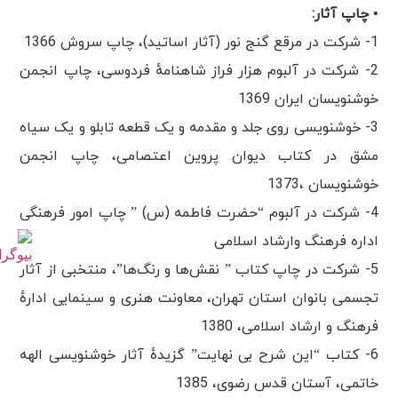
• چاپ آثار:
1- شرکت در مرقع گنج نور (آثار اساتید)، چاپ سروش 1366
2- شرکت در آلبوم هزار فراز شاهنامهٔ فردوسی، چاپ انجمن
خوشنویسان ایران 1369
3- خوشنویسی روی جلد و مقدمه و یک قطعه تابلو و یک سیاه
مشق در کتاب دیوان پروین اعتصامی، چاپ انجمن
خوشنویسان ،1373
4- شرکت در آلبوم “حضرت فاطمه (س) ” چاپ امور فرهنگی
اداره فرهنگ وارشاد اسلامی
5- شرکت در چاپ کتاب ” نقش‌ها و رنگ‌ها”، منتخبی از آثار
تجسمی بانوان استان تهران، معاونت هنری و سینمایی ادارهٔ
فرهنگ و ارشاد اسلامی، 1380
6- کتاب “این شرح بی نهایت” گزیدهٔ آثار خوشنویسی الهه
خاتمی، آستان قدس رضوی، 1385