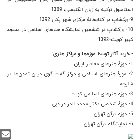
استامبول ترکیه به زبان انگلیسی، 1389
9-ورکشاپ در کتابخانۀ مرکزی شهر پکن 1392
10- ورکشاپ در ششمین نمایشگاه هنرهای اسلامی در مسجد
کبیر کویت-1392
• خرید آثار توسط موزه‌ها و مراکز هنری:
1- موزهٔ هنر‌های معاصر ایران
2- موزهٔ هنر‌های اسلامی و مرکز گفت گوی میان تمدن‌ها در
شارجه
3- موزه هنرهای اسلامی کویت
4- موزهٔ شخصی دکتر محمد المر در دبی
5- موزه قرآن تهران
6- نمایشگاه قرآن تهران