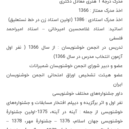
مدرک درجه 1 هنری معادل دکتری
اخذ مدرک ممتاز : 1366
اخذ مدرک استادی : 1386 (اولین استاد زن در خط نستعلیق)
اساتید: استاد غلامحسین امیرخانی – استاد امیراحمد
فلسفی
تدریس در انجمن خوشنویسان : از سال 1366 ( نفر اول
آزمون انتخاب مدرس در سال 1366)
عضو و دبیر شورای انجمن خوشنویسان شمیرانات
عضو هیئت تشخیص اوراق امتحانی انجمن خوشنویسان
ایران
داور جشنواره‌های مختلف خوشنویسی
نفر اول و اثر برگزیده و دیپلم افتخار مسابقات و جشنواره‌های
خوشنویسی از جمله : آینه در آینه، 1375-اولین جشنوارهٔ
خوشنویسی جهان اسلام، 1376 – جشنوارهٔ مهر، 1378 –