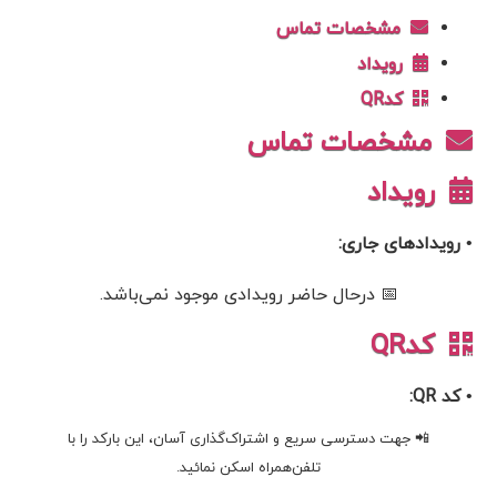
مشخصات تماس
رویداد
کدQR
مشخصات تماس
رویداد
• رویدادهای جاری:
📅 درحال حاضر رویدادی موجود نمی‌باشد.
کدQR
• کد QR:
📲 جهت دسترسی سریع و اشتراک‌گذاری آسان، این بارکد را با
تلفن‌همراه اسکن نمائید.