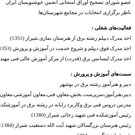
عضو شورای تصحیح اوراق امتحانی انجمن خوشنویسان ایران
ناظر برگزاری انتخابات در مجامع شهرستان‌ها
فعالیت‌های شغلی :
اخذ مدرک دیپلم رشته برق از هنرستان نمازی شیراز (1351)
اخذ مدرک فوق دیپلم و شروع خدمت در آموزش و پرورش (1353) دوسال اول در بوشهر و بقیه در شیراز
اخذ مدرک لیسانس برق (قدرت) از مرکز آموزش عالی فنی مهندسی شه
سمت‌های آموزش و پرورش :
دبیر و هنرآموز رشته برق در بوشهر
دبیر،هنرآموز،سرپرست بخش،معاون فنی،معاون آموزشی،معاون پ
مدرس دروس فنی برق وکاربرد رایانه در رشته برق در آموزشکده فنی
رئیس آموزشکده فنی شهید رجائی شیراز (1380)
رئیس هنرستان بزرگسالان شهید آیت الله دستغیب شیراز (1384-1381)