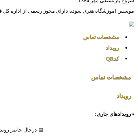
شروع بازنشتگی مهر 1384
موسس آموزشگاه هنری سوده دارای مجوز رسمی از اداره کل فرهنگ
مشخصات تماس
رویداد
کدQR
مشخصات تماس
رویداد
• رویدادهای جاری:
📅 درحال حاضر رویدا