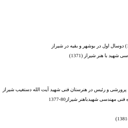
ید با هنر شیراز (1371)
رورشی و رئیس در هنرستان فنی شهید آیت الله دستغیب شیراز
 مهندسی شهیدباهنر شیراز80-1377