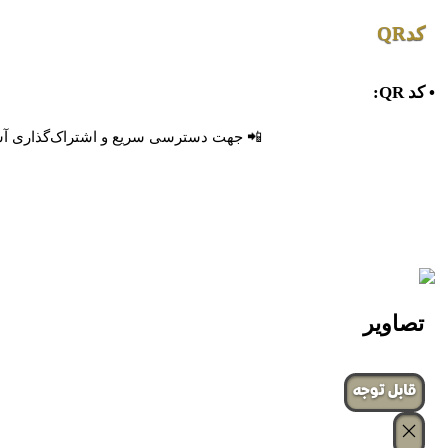
کدQR
• کد QR:
📲 جهت دسترسی سریع و اشتراک‌گذاری آسان، 
تصاویر
‌قابل توجه