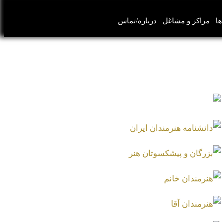
ها
مراکز و مشاغل
درباره/تماس