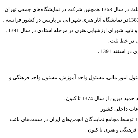
شرکت در نمایشگاه‌های مختلف از جمله نمایشگاه انفرادی خط ثلث در سال 1368 همچنین شرکت در نمایشگاه‌های جمعی تهران،
یید شورای ارزشیابی هنری در مرحله استادی در سال 1391 .
 در خط ثلث .
سفند 1391 .
ول امور مالی، مسئول واحد آموزش، مسئول واحد فرهنگی و
 از سال 1374 تا کنون .
وعات داخلی کشور
عضو منتخب شورای عالی انجمن خوشنویسان ایران از سال 1375 توسط مجامع نمایندگان انجمن‌های ایران در سمت‌های نائب
هنگی و هنری تا کنون .