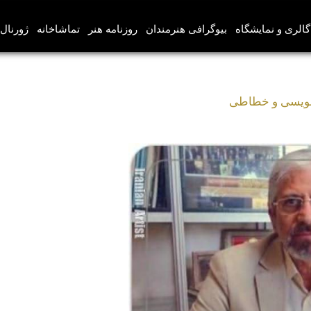
گالری و نمایشگاه
بیوگرافی هنرمندان
روزنامه هنر
تماشاخانه
ژورنال‌
نویسی و خطاطی