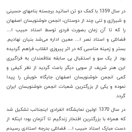
در سال 1359 با کمک دو تن اساتید برجسته بنامهای حسینی
و شیرازی و تنی چند از دوستان، انجمن خوشنویسان اصفهان
را که تا آن زمان بصورت فردی توسط استاد حبیب ا…
فضائلی و استاد نصر ا… معین اداره می‌شد بنیان نهادیم.
بستر و زمینه مناسبی که در اثر پیروزی انقلاب فراهم گردیده
بود از یک سو و استقبال بی سابقه علاقمندان به فراگیری
این هنر شریف از سویی دیگر باعث گردید از نظر کیفی و
کمی انجمن خوشنویسان اصفهان جایگاه خویش را پیدا
نموده و یکی از بزرگترین شعبات انجمن خوشنویسان ایران
گردد.
در سال 1370 اولین نمایشگاه انفرادی اینجنانب تشکیل شد
که همراه با بزرگترین افتخار زندگیم تا آنزمان بود؛ اینکه از
دست مبارک استاد حبیب ا… فضائلی بدرجه استادی رسیدم