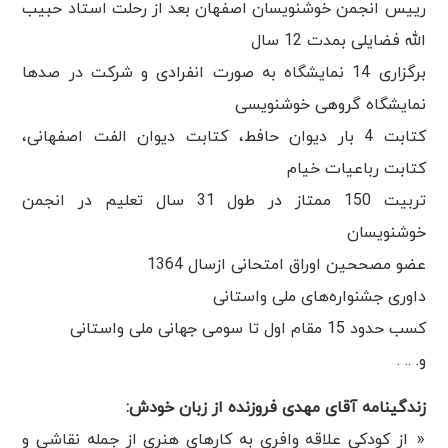
رییس انجمن خوشنویسان اصفهان بعد از رحلت استاد حبیب
الله فضایلی بمدت 12 سال
برگزاری 14 نمایشگاه به صورت انفرادی و شرکت در صدها
نمایشگاه گروهی خوشنویسی
کتابت 4 بار دیوان حافط، کتابت دیوان الفت اصفهانی،
کتابت رباعیات خیام
تربیت 150 ممتاز در طول 31 سال تعلیم در انجمن
خوشنویسان
عضو مصححین اوراق امتحانی ازسال 1364
داوری جشنواره‌های ملی واستانی
کسب حدود 15 مقام اول تا سومی جهانی ملی واستانی
و. .. .
زندگینامه آقای مهدی فروزنده از زبان خودش:
« از کودکی علاقه وافری به کارهای هنری از جمله نقاشی و