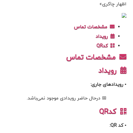
اظهار چاکری»
مشخصات تماس
رویداد
کدQR
مشخصات تماس
رویداد
• رویدادهای جاری:
📅 درحال حاضر رویدادی موجود نمی‌باشد.
کدQR
• کد QR: