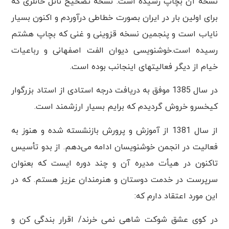
نسخه آن بچاپ رسیده است. نسخه تصحیح ناتل خانلری که
برای اولین بار در ایران بصورت خطاطی درآوردم و اکنون بسیار
نایاب است و پنجمین نسخه قزوینی و غنی که بچاپ هشتم
رسیده است.خوشنویسی دیوان الفت اصفهانی و رباعیات
خیام از دیگر فعالیتهای اینجانب بوده است.
در سال 1385 موفق به دریافت درجه استادی از استاد بزرگوار
کیخسرو خروش گردیدم که برایم بسیار ارزشمند است.
از سال 1381 از آموزش و پرورش بازنشسته شده و هنوز به
فعالیت در انجمن خوشنویسان ادامه می‌دهم. از بدو تأسیس
تاکنون در هیأت مدیره آن و چند دوره ایست که بعنوان
سرپرست در خدمت دوستان و هنرمندان عزیز هستم. که در
این مورد اعتقاد دارم که:
در کوی عشق شوکت شاهی نمی خرند/ اقرار بندگی کن و