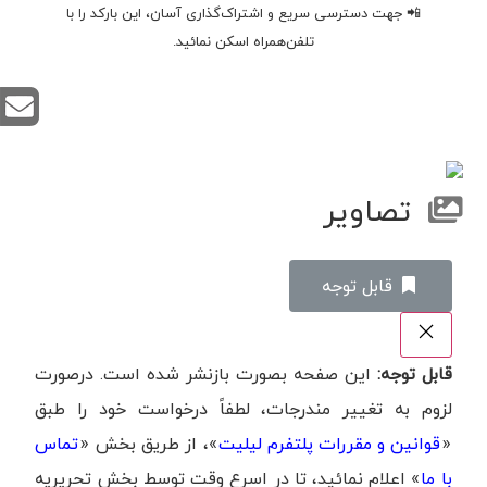
📲 جهت دسترسی سریع و اشتراک‌گذاری آسان، این بارکد را با
تلفن‌همراه اسکن نمائید.
تصاویر
‌قابل توجه
قابل توجه:
این صفحه بصورت بازنشر شده است. درصورت
لزوم به تغییر مندرجات، لطفاً درخواست خود را طبق
«
قوانین و مقررات پلتفرم لیلیت
»، از طریق بخش «
تماس
با ما
» اعلام نمائید، تا در اسرع وقت توسط بخش تحریریه