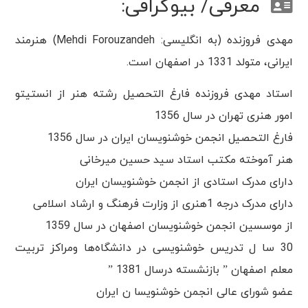
معرفی/ بیوگرافی:
مهدی فروزنده (به انگلیسی: Mehdi Forouzandeh) هنرمند
ایرانی، متولد 1331 در اصفهان است.
استاد مهدی فروزنده فارغ التحصیل رشته هنر از انستیتو
امور هنری تهران در سال 1356
فارغ التحصیل انجمن خوشنویسان ایران در سال 1356
هنر آموخته مکتب استاد سید حسین میرخانی
دارای مدرک استادی از انجمن خوشنویسان ایران
دارای مدرک درجه 1هنری از وزارت فرهنگ و ارشاد اسلامی
از موسسین انجمن خوشنویسان اصفهان در سال 1359
30 سا ل تدریس خوشنویسی در دانشگاه‌ها ومراکز تربیت
معلم اصفهان ” بازنشسته درسال 1381 ”
عضو شورای عالی انجمن خوشنویسا ن ایران