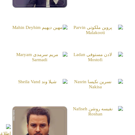
فرخ نعمتی
Farrokh Nemati
مهین دیهیم
پروین ملکوتی
Mahin Deyhim
Parvin Malakooti
لادن مستوفی
مریم سرمدی
Maryam Sarmadi
Ladan Mostofi
شیلا وند
نسرین نکیسا
Sheila Vand
Nasrin Nakisa
نفیسه روشن
Nafiseh Roshan