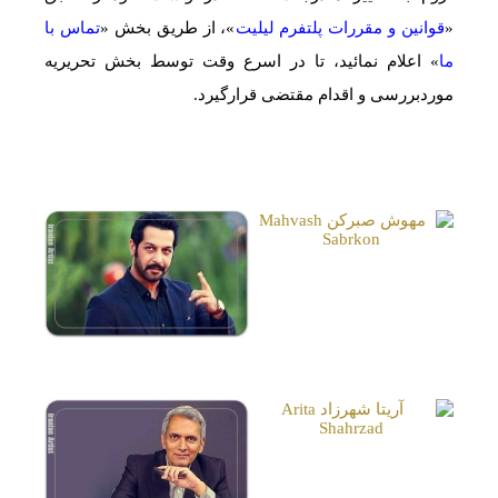
«
قوانین و مقررات پلتفرم لیلیت
»، از طریق بخش «
تماس با
ما
» اعلام نمائید، تا در اسرع وقت توسط بخش تحریریه
موردبررسی و اقدام مقتضی قرارگیرد.
صفحات مشابه
مهوش صبرکن
Mahvash Sabrkon
کامران تفتی
Kamran Tafti
آریتا شهرزاد
Arita Shahrzad