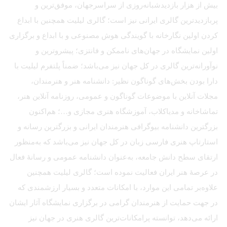
بیش از هزار بازدیدشبانه‌روزی از سراسرجهان، موفق‌ترین و
پربازدیدترین گالری ایرانی نیز است؛ گالری لیلیت همچنین با ابداع
کردن اولین نگارخانه با گویندگی هوش مصنوعی و با ابداع و برگزاری
اولین نمایشگاه در جهان‌های ناممکن و فانتزی؛ پیشروترین و
نوآورانه‌ترین گالری در کل جهان نیز می‌باشد؛ ضمناً پلتفرم لیلیت با
دارا بودن بخش‌های گوناگون نظیر: دانشنامه هنر و هنرمندان،
مجلات آنلاین با موضوعات گوناگون و عمومی، روزنامه آنلاین هنر،
تماشاخانه و مدیاکلاب، آموزشگاه هنری مجازی و…؛ هم‌اکنون
بزرگترین دانشنامه بیوگرافی هنرمندان ایرانی و بزرگترین رسانه و
استارتاپ هنری فارسی زبان در کل جهان نیز می‌باشد که به‌منظور
ارتقای سطح دانش جامعه، به‌عنوان دانشنامه عمومی و رسانهٔ فعال
در عرصهٔ هنر ایران فعالیت نموده است؛ گالری لیلیت همچنین
علاوه‌بر تمامی این موارد، با امکانات متعدد و بسیار ارزشمندی که
در جهت حمایت از هنرمندان گرامی در برگزاری نمایشگاه آثار ایشان
ارائه می‌دهد، توانسته پرامکانات‌ترین گالری هنری در جهان نیز