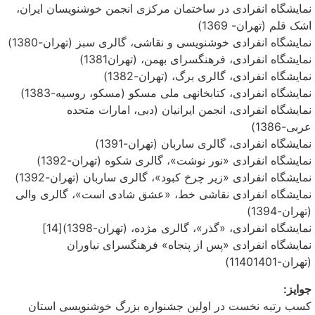
نمایشگاه انفرادی در ساختمان مرکزی انجمن خوشنویسان ایران،
اشک قلم (تهران- 1369)‏
نمایشگاه انفرادی خوشنویسی و نقاشی، گالری سبز (تهران-1380)‏
نمایشگاه انفرادی، فرهنگسرای بهمن، (تهران1381)‏
‏نمایشگاه انفرادی، گالری برگ، (تهران-1382)‏
‏نمایشگاه انفرادی، کتابخانهی ملی مسکو (مسکو، روسیه-1383)‏
‏نمایشگاه انفرادی، انجمن ایرانیان (دبی، امارات متحده
عربی-1386)‏
‏نمایشگاه انفرادی، گالری ساربان (تهران-1391)‏
‏نمایشگاه انفرادی «نور نوشت»، گالری شکوه (تهران-1392)‏
‏نمایشگاه انفرادی «زیر چرخ کبود»، گالری ساربان (تهران-1392)‏
‏نمایشگاه انفرادی نقاشی خط، «عشق شادی است»، گالری والی
(تهران-1394)
‏نمایشگاه انفرادی، «گذر»، گالری مژده، (تهران-1398)‏[14]
‏نمایشگاه انفرادی «پس از پنجاه» فرهنگسرای نیاوران
(تهران-11401‎401)
جوایز:
کسب رتبه نخست در اولین جشنواره بزرگ خوشنویسی استان