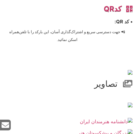
کدQR
• کد QR:
📲 جهت دسترسی سریع و اشتراک‌گذاری آسان، این بارکد را با تلفن‌همراه
اسکن نمائید.
تصاویر