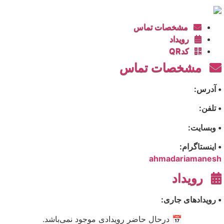
مشخصات تماس
رویداد
کدQR
مشخصات تماس
• آدرس:
• تلفن:
• وبسایت:
• اینستاگرام:
ahmadariamanesh
رویداد
• رویدادهای جاری:
📅 درحال حاضر رویدادی موجود نمی‌باشد.