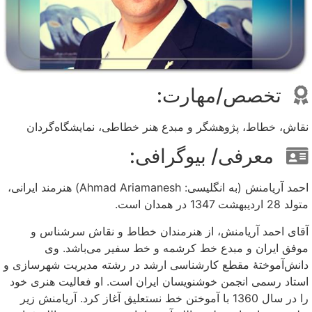
تخصص/مهارت:
نقاش، خطاط، پژوهشگر و مبدع هنر خطاطی، نمایشگاه‌گردان
معرفی/ بیوگرافی:
احمد آریامنش (به انگلیسی: Ahmad Ariamanesh) هنرمند ایرانی،
متولد 28 اردیبهشت 1347 در همدان است.
آقای احمد آریامنش، از هنرمندان خطاط و نقاش سرشناس و
موفق ایران و مبدع خط کرشمه و خط سفیر می‌باشد. وی
دانش‌آموختهٔ مقطع کارشناسی ارشد در رشته مدیریت شهرسازی و
استاد رسمی انجمن خوشنویسان ایران است. او فعالیت هنری خود
را در سال 1360 با آموختن خط نستعلیق آغاز کرد. آریامنش زیر