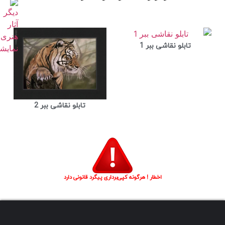
تابلو نقاشی ببر 1
تابلو نقاشی ببر 2
اخطار ! هرگونه کپی‌برداری پیگرد قانونی دارد