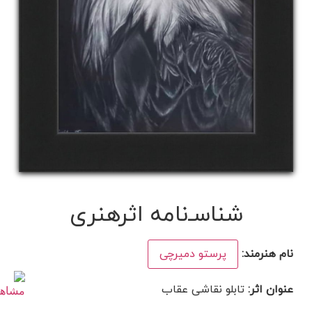
شناسـ‌نامه اثرهنری
نام هنرمند:
پرستو دمیرچی
عنوان اثر:
تابلو نقاشی عقاب