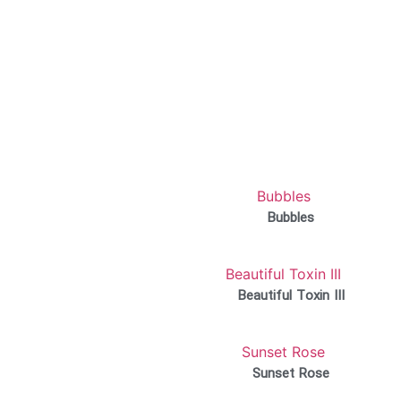
Bubbles
Beautiful Toxin III
Sunset Rose