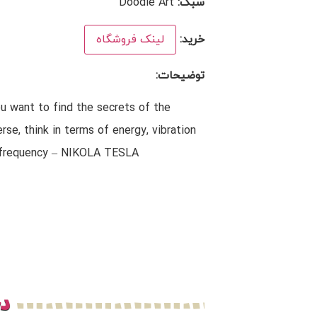
سبک:
Doodle Art
خرید:
لینک فروشگاه
توضیحات:
ou want to find the secrets of the
erse, think in terms of energy, vibration
frequency – NIKOLA TESLA
دخ