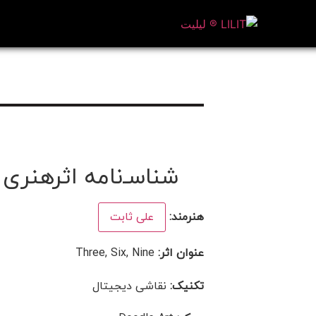
شناسـ‌نامه اثرهنری
هنرمند:
علی ثابت
عنوان اثر:
Three, Six, Nine
تکنیک:
نقاشی دیجیتال