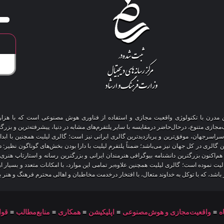
آنلاین مدرن با تکنولوژی واقعیت مجازی و استفاده از فناوری هوش مصنوعی است که با هز
 سراسرجهان، موفق‌ترین و پربازدیدترین گالری ایرانی نیز است؛ گالری لیلیت همچنین با ابد
ین گالری در کل جهان نیز می‌باشد؛ ضمناً پلتفرم لیلیت با دارا بودن بخش‌های گوناگون نظیر:
 هم‌اکنون بزرگترین دانشنامه بیوگرافی هنرمندان ایرانی و بزرگترین رسانه و استارتاپ هن
عالیت نموده است؛ گالری لیلیت همچنین علاوه‌بر تمامی این موارد، با امکانات متعدد و بسیا
یز باشد، که با توکل به خداوند متعال، با افتخار درخدمت مخاطبان و اهالی محترم فرهنگ و هنر 
ه
≡
واقعیت‌مجازی و هوش‌مصنوعی
≡
اپلیکیشن
≡
همکاری
≡
منابع‌مطالب
≡
قوا