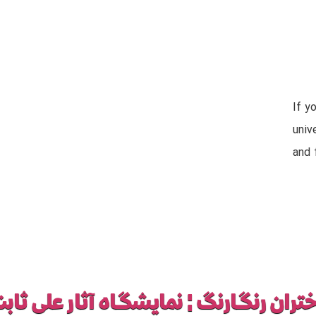
If y
univ
and 
تران رنگارنگ ¦ نمایشگاه آثار علی ثاب