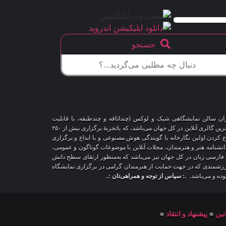
جستجو
اران سالن نمایشگاهی شیک و لوکس (چنداتاقه و چندطبقه، با قابلیت
شخصی‌سازی و تغییر محیط، دکوراسیون و اشیاء) و با هزاران طرح قاب‌مجازی متنوع، درحال‌حاضر درمقایسه با سایر پلتفرم‌های مشابه در دنیا، پیشرفته‌ترین و بزرگترین گالری آنلاین در کل جهان می‌باشد، که باتجربهٔ برگزاری بیش از ۲۵۰
اع کردن اولین نگارخانه با گویندگی هوش مصنوعی و با ابداع و برگزاری
 دانشنامه هنر و هنرمندان، مجلات آنلاین با موضوعات گوناگون و عمومی،
ری فارسی زبان در کل جهان نیز می‌باشد که به‌منظور ارتقای سطح دانش
ر ارزشمندی که در جهت حمایت از هنرمندان گرامی در برگزاری نمایشگاه
بوده و می‌باشد.
.: سپاس از توجه و همراهی‌تان :.
نین
≡
پیشنهاد و انتقاد
≡