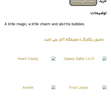
خرید:
لینک فروشگاه
توضیحات:
A little magic, a little charm and alottta bubbles.
دختران رنگارنگ ¦ نمایشگاه آثار علی ثابت
« برگزار شده در گالری هنری لیلیت »
Heart Candy
Galaxy Sailor Lo-Fi
Avatar
Fruit Loops