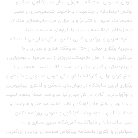
هوش مصنوعی است که با هزاران سالن نمایشگاهی شیک و
لوکس (چنداتاقه و چندطبقه، با قابلیت شخصی‌سازی و تغییر
محیط، دکوراسیون و اشیاء) و با هزاران طرح قاب‌مجازی متنوع،
درحال‌حاضر درمقایسه با سایر پلتفرم‌های مشابه در دنیا،
پیشرفته‌ترین و بزرگترین گالری آنلاین در کل جهان می‌باشد، که
باتجربهٔ برگزاری بیش از ۲۵۰ نمایشگاه هنری و تجاری و با
میانگین بیش از هزار بازدیدشبانه‌روزی از سراسرجهان، موفق‌ترین
و پربازدیدترین گالری ایرانی نیز است؛ گالری لیلیت همچنین با
ابداع کردن اولین نگارخانه با گویندگی هوش مصنوعی و با ابداع و
برگزاری اولین نمایشگاه در جهان‌های ناممکن و فانتزی؛ پیشروترین
و نوآورانه‌ترین گالری در کل جهان نیز می‌باشد؛ ضمناً پلتفرم لیلیت
با دارا بودن بخش‌های گوناگون نظیر: دانشنامه هنر و هنرمندان،
مجلات آنلاین با موضوعات گوناگون و عمومی، روزنامه آنلاین
هنر، تماشاخانه و مدیاکلاب، آموزشگاه هنری مجازی و…؛
هم‌اکنون بزرگترین دانشنامه بیوگرافی هنرمندان ایرانی و بزرگترین