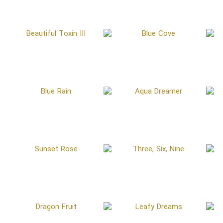
Bonding Curve
Brilliance in blue
Beautiful Toxin III
Blue Cove
Blue Rain
Aqua Dreamer
Sunset Rose
Three, Six, Nine