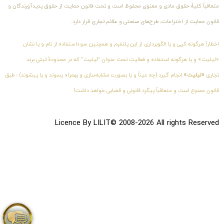
متعاقباً کلیهٔ حقوق مادی و معنوی محفوظ است و تحت قانون حمایت از حقوق پدیدآورندگان و
قانون حمایت از اختراعات، طرح‌های صنعتی و علائم تجاری قرار دارد.
اخطار! هرگونه کپی و یا الگوبرداری از این پلتفرم و همچنین سوءاستفاده از نام و یا نشان
«لیلیت» و یا هرگونه استفاده و فعالیت تحت عنوان “لیلیت” که در محدودهٔ ثبتی برند
تجاری
«لیلیت»
انجام گیرد (چه عیناً و یا بصورت مشابه‌سازی و بهمراه پسوند و یا پیشوند) ؛ طبق
قانون ممنوع است و متعاقباً پیگرد قانونی و قضایی خواهد داشت!
Licence By LILIT© 2008-2026 All rights Reserved