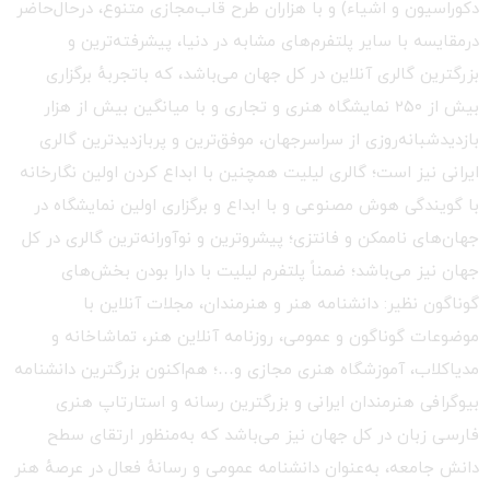
دکوراسیون و اشیاء) و با هزاران طرح قاب‌مجازی متنوع، درحال‌حاضر
درمقایسه با سایر پلتفرم‌های مشابه در دنیا، پیشرفته‌ترین و
بزرگترین گالری آنلاین در کل جهان می‌باشد، که باتجربهٔ برگزاری
بیش از ۲۵۰ نمایشگاه هنری و تجاری و با میانگین بیش از هزار
بازدیدشبانه‌روزی از سراسرجهان، موفق‌ترین و پربازدیدترین گالری
ایرانی نیز است؛ گالری لیلیت همچنین با ابداع کردن اولین نگارخانه
با گویندگی هوش مصنوعی و با ابداع و برگزاری اولین نمایشگاه در
جهان‌های ناممکن و فانتزی؛ پیشروترین و نوآورانه‌ترین گالری در کل
جهان نیز می‌باشد؛ ضمناً پلتفرم لیلیت با دارا بودن بخش‌های
گوناگون نظیر: دانشنامه هنر و هنرمندان، مجلات آنلاین با
موضوعات گوناگون و عمومی، روزنامه آنلاین هنر، تماشاخانه و
مدیاکلاب، آموزشگاه هنری مجازی و…؛ هم‌اکنون بزرگترین دانشنامه
بیوگرافی هنرمندان ایرانی و بزرگترین رسانه و استارتاپ هنری
فارسی زبان در کل جهان نیز می‌باشد که به‌منظور ارتقای سطح
دانش جامعه، به‌عنوان دانشنامه عمومی و رسانهٔ فعال در عرصهٔ هنر