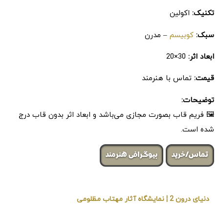
تکنیک:
اکولین
سبک:
کوبیسم
– مدرن
ابعاد اثر:
30×20
قیمت:
تماس با هنرمند
توضیحات:
🖼 فریم قاب بصورت مجازی می‌باشد و ابعاد اثر بدون قاب درج
شده است.
تماس/خرید
بیوگرافی هنرمند
دنیای درون 2 ¦ نمایشگاه آثار مهتاب مظلومی
« برگزار شده در گالری هنری لیلیت »