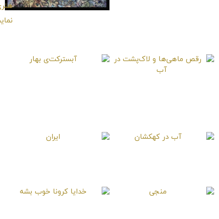
ابوالفضل همینجاست
آبسترکت‌ی بهار
رقص ماهی‌ها و
لاک‌پشت در آب
آب در کهکشان
ایران