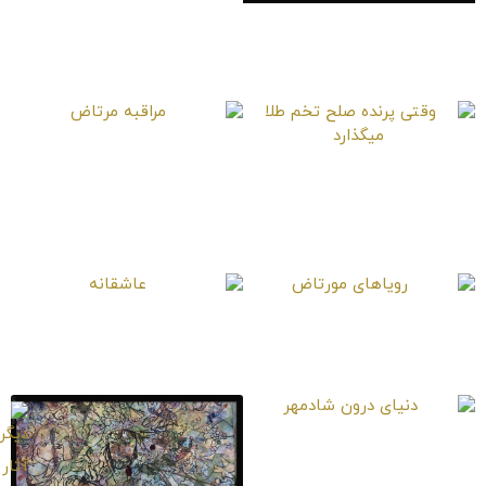
دنیای درون مهتاب
مراقبه مرتاض
وقتی پرنده صلح تخم
طلا میگذارد
رویاهای مورتاض
عاشقانه
دنیای درون شادمهر