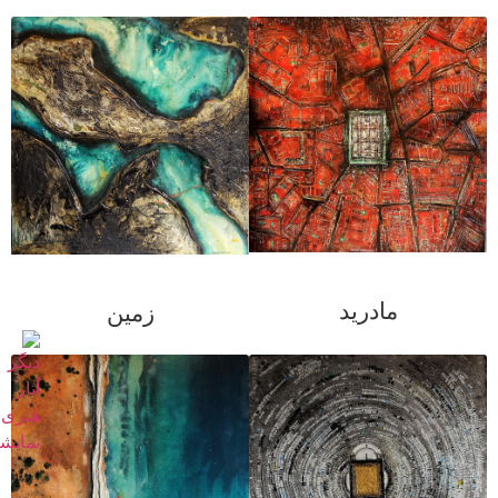
مادرید
زمین