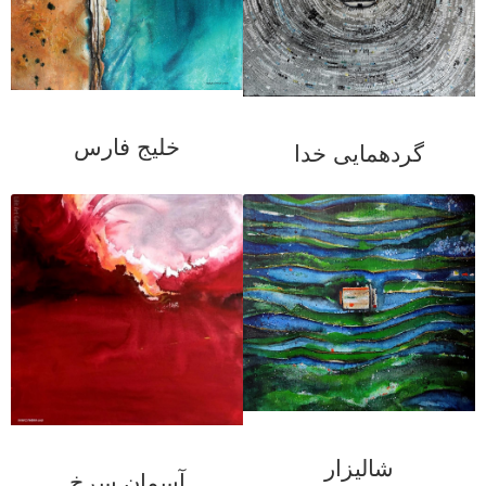
خلیج فارس
گردهمایی خدا
شالیزار
آسمان سرخ