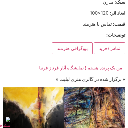
سبک:
مدرن
ابعاد اثر:
120×100
قیمت:
تماس با هنرمند
توضیحات:
تماس/خرید
بیوگرافی هنرمند
من یک پرنده هستم ¦ نمایشگاه آثار فرناز فرنیا
« برگزار شده در گالری هنری لیلیت »