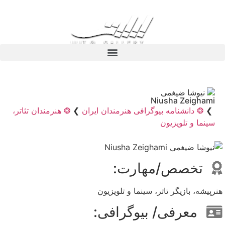
نیوشا ضیغمی
Niusha Zeighami
❯
❂ دانشنامه بیوگرافی هنرمندان ایران
❯
❂ هنرمندان تئاتر،
سینما و تلویزیون
تخصص/مهارت:
هنرپیشه، بازیگر تاتر، سینما و تلویزیون
معرفی/ بیوگرافی: