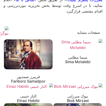
نمائید، تا در اسرع وقت توسط بخش تحریریه موردبررسی و
اقدام مقتضی قرارگیرد.
صفحات مشابه
سیما مطلبی
Sima Motalebi
فریبرز صمدپور
Fariborz Samadpor
بیوک میرزایی
الناز حبیبی
Elnaz Habibi
Biok Mirzaei