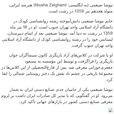
نیوشا ضیغمی (به انگلیسی: Niusha Zeighami) هنرمند ایرانی،
متولد هجدهم تیر 1359 در رشت است.
خانم نیوشا ضیغمی دانش‌آموخته رشته روانشناسی کودک در
دانشگاه آزاد اسلامی واحد تهران جنوب است. او در 18 تیر ماه
1359 در رشت به دنیا آمد. نیوشا ضیغمی بعد از اتمام دبیرستان،
لیسانس خود را در رشته روانشناسی کودک از دانشگاه آزاد اسلامی
واحد تهران جنوب گرفت.
او با شرکت در کلاس‌های آزاد بازیگری کانون سینماگران جوان
بازیگری را فراگرفت و توسط این مؤسسه به مسعود
جعفری‌جوزانی معرفی شد. پس از فارغ‌التحصیلی از این کلاس‌ها در
مجموعهٔ تاریخی در چشم باد نقش یک دختر روستایی شمالی را ایفا
کرد.
نیوشا ضیغمی یکی از حامیان جدی صنایع دستی ایران به شمار
می‌رود. او در گفتگویی که با مدیر کل صادرات ایران داشت بر لزوم
معرفی صنایع دستی کشور در بازارهای جهانی تأکید کرد.