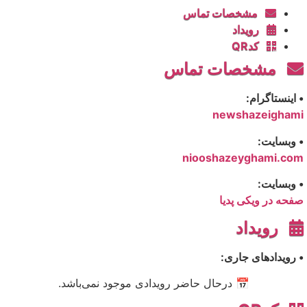
مشخصات تماس
رویداد
کدQR
مشخصات تماس
• اینستاگرام:
newshazeighami
• وبسایت:
niooshazeyghami.com
• وبسایت:
صفحه در ویکی پدیا
رویداد
• رویدادهای جاری:
📅 درحال حاضر رویدادی موجود نمی‌باشد.