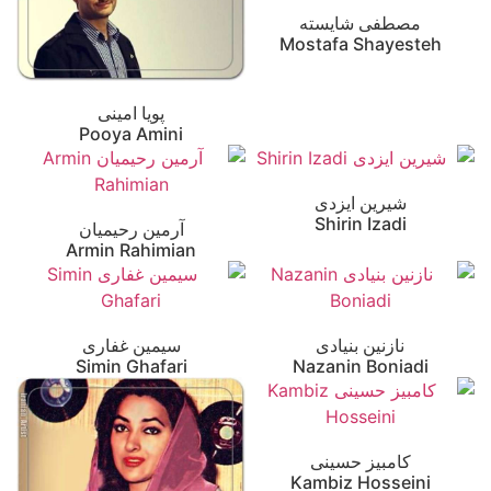
مصطفی شایسته
Mostafa Shayesteh
پویا امینی
Pooya Amini
شیرین ایزدی
Shirin Izadi
آرمین رحیمیان
Armin Rahimian
نازنین بنیادی
سیمین غفاری
Simin Ghafari
Nazanin Boniadi
کامبیز حسینی
Kambiz Hosseini