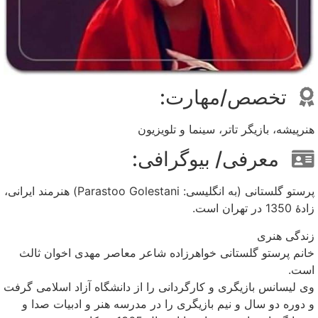
تخصص/مهارت:
هنرپیشه، بازیگر تاتر، سینما و تلویزیون
معرفی/ بیوگرافی:
پرستو گلستانی (به انگلیسی: Parastoo Golestani) هنرمند ایرانی،
زادهٔ 1350 در تهران است.
زندگی هنری
خانم پرستو گلستانی خواهرزاده شاعر معاصر مهدی اخوان ثالث
است.
وی لیسانس بازیگری و کارگردانی را از دانشگاه آزاد اسلامی گرفت
و دوره دو سال و نیم بازیگری را در مدرسه هنر و ادبیات صدا و