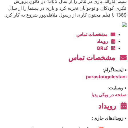
سیما گذراند. بازی در تئاتر را از سال 1365 در کانون پرورش
فکری کودکان و نوجوانان تجربه کرد و بازی در سینما را از سال
1369 با فیلم مجنون کاری از رسول ملاقلی‌پور شروع به کار کرد.
مشخصات تماس
رویداد
کدQR
مشخصات تماس
• اینستاگرام:
parastougolestani
• وبسایت:
صفحه در ویکی پدیا
رویداد
• رویدادهای جاری: