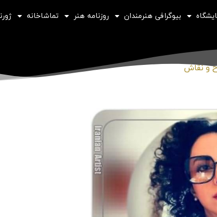
ایشگاه
بیوگرافی هنرمندان
روزنامه هنر
تماشاخانه
ژورنا
 و نقاش