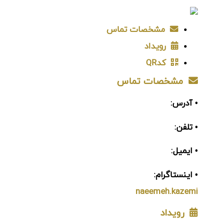
مشخصات تماس
رویداد
کدQR
مشخصات تماس
• آدرس:
• تلفن:
• ایمیل:
• اینستاگرام:
naeemeh.kazemi
رویداد