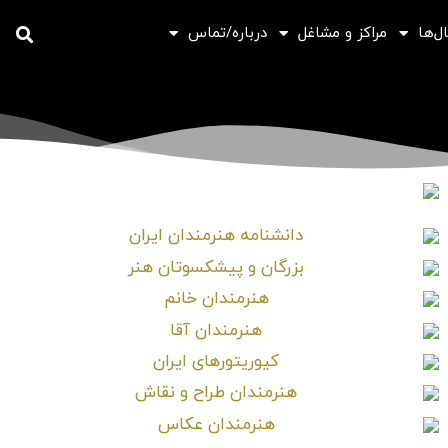
ل‌ها
مراکز و مشاغل
درباره/تماس