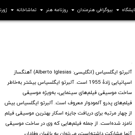
ایشگاه
بیوگرافی هنرمندان
روزنامه هنر
تماشاخانه
ژورنا
آلبرتو ایگلسیاس (انگلیسی: Alberto Iglesias) آهنگساز
اسپانیایی زادهٔ 1955 است. آلبرتو ایگلسیاس بیشتر به‌خاطر
ساخت موسیقی فیلم‌های سینمایی، به‌ویژه موسیقی
فیلم‌های پدرو آلمودوار معروف است. آلبرتو ایگلسیاس بیش
از چهار مرتبه برای دریافت جایزه اسکار بهترین موسیقی فیلم
نامزد شده‌است. از جمله فیلم‌هایی که وی در ساخت موسیقی
آنها مشارکت داشته‌است، می‌توان به باغبان وفادار،