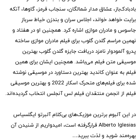
بادبادک‌باز، عشاق مدار شمالگان، سنجاب قرمز، گاوها، آنکه
برایت خواهد خواند، اجلاس سران و بندزن خیاط سرباز
جاسوس و مادران موازی اشاره کرد. همچنین او در هفتاد و
نهمین مراسم گلدن گلوب برای فیلم مادران موازی ساخته
پدرو آلمودوار نامزد دریافت جایزه گلدن گلوب بهترین
موسیقی متن فیلم می‌باشد. همچنین ایشان برای همین
فیلم به عنوان کاندید بهترین دستاورد در موسیقی نوشته
شده برای فیلم‌های متحرک اسکار 2022 و بهترین موسیقی
فیلم از انجمن منتقدان فیلم لس آنجلس انتخاب گردیده‌اند.
در این آلبوم برترین موزیک‌های بی‌کلام آلبرتو ایگلسیاس
Alberto Iglesias قرارگرفته است، امیدواریم از شنیدن آن
بهره‌مند شوید و لذت ببرید…