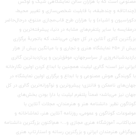
مصنوعی است که با هزاران سالن نمایشگاهی شیک و لوکس
(چنداتاقه و چندطبقه، با قابلیت شخصی‌سازی و تغییر محیط،
دکوراسیون و اشیاء) و با هزاران طرح قاب‌مجازی متنوع، درحال‌حاضر
درمقایسه با سایر پلتفرم‌های مشابه در دنیا، پیشرفته‌ترین و
بزرگترین گالری آنلاین در کل جهان می‌باشد، که باتجربهٔ برگزاری
بیش از ۲۵۰ نمایشگاه هنری و تجاری و با میانگین بیش از هزار
بازدیدشبانه‌روزی از سراسرجهان، موفق‌ترین و پربازدیدترین گالری
ایرانی نیز است؛ گالری لیلیت همچنین با ابداع کردن اولین نگارخانه
با گویندگی هوش مصنوعی و با ابداع و برگزاری اولین نمایشگاه در
جهان‌های ناممکن و فانتزی؛ پیشروترین و نوآورانه‌ترین گالری در کل
جهان نیز می‌باشد؛ ضمناً پلتفرم لیلیت با دارا بودن بخش‌های
گوناگون نظیر: دانشنامه هنر و هنرمندان، مجلات آنلاین با
موضوعات گوناگون و عمومی، روزنامه آنلاین هنر، تماشاخانه و
مدیاکلاب، آموزشگاه هنری مجازی و…؛ هم‌اکنون بزرگترین دانشنامه
بیوگرافی هنرمندان ایرانی و بزرگترین رسانه و استارتاپ هنری