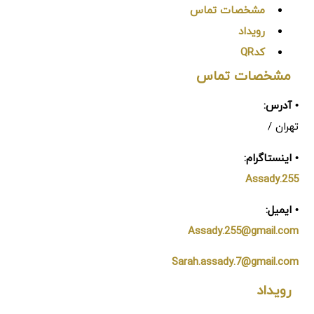
مشخصات تماس
رویداد
کدQR
مشخصات تماس
• آدرس:
تهران /
• اینستاگرام:
Assady.255
• ایمیل:
Assady.255@gmail.com
Sarah.assady.7@gmail.com
رویداد