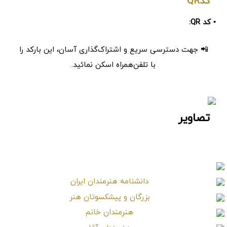
کدQR
• کد QR:
📲 جهت دسترسی سریع و اشتراک‌گذاری آسان، این بارکد را
با تلفن‌همراه اسکن نمائید.
تصاویر