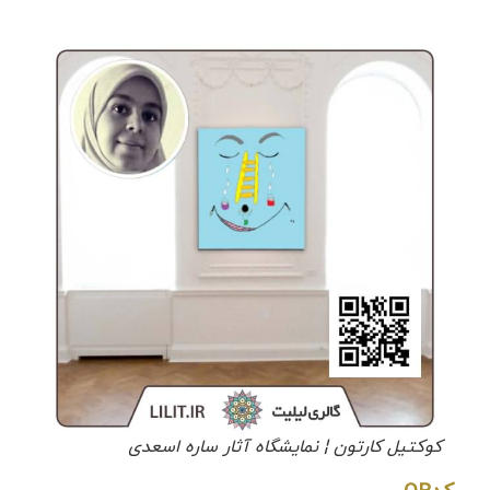
کوکتیل کارتون ¦ نمایشگاه آثار ساره اسعدی