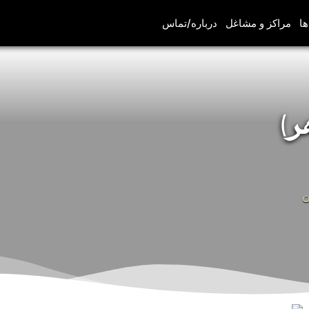
ها
مراکز و مشاغل
درباره/تماس
)
ن