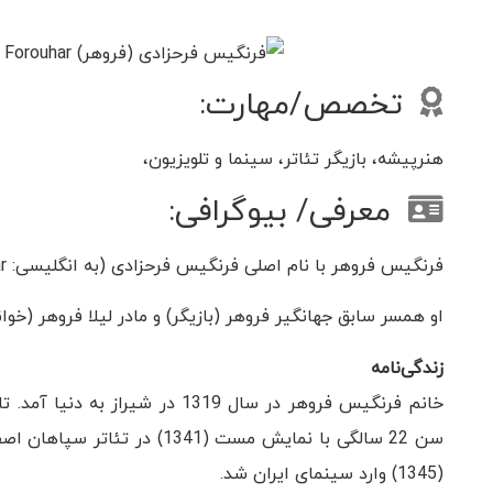
تخصص/مهارت:
هنرپیشه، بازیگر تئاتر، سینما و تلویزیون،
معرفی/ بیوگرافی:
فرنگیس فروهر با نام اصلی فرنگیس فرحزادی (به انگلیسی: Farangis Forouhar) هنرمند ایرانی، متولد 1319 در شیراز است.
او همسر سابق جهانگیر فروهر (بازیگر) و مادر لیلا فروهر (خوا
زندگی‌نامه
خانم فرنگیس فروهر در سال 1319 د
سن 22 سالگی با نمایش مست (41
(1345) وارد سینمای ایران شد.