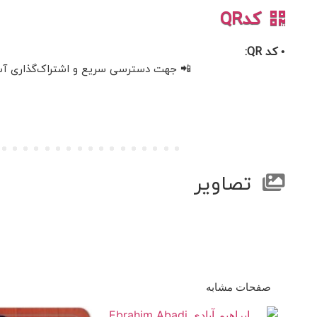
کدQR
• کد QR:
📲 جهت دسترسی سریع و اشتراک‌گذاری آسان، 
تصاویر
صفحات مشابه