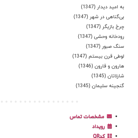
به امید دیدار (1347)
بی‌گناهی در شهر (1347)
چرخ بازیگر (1347)
رودخانه وحشی (1347)
سنگ صبور (1347)
لوطی قرن بیستم (1347)
هارون و قارون (1346)
شارلاتان (1345)
گنجینه سلیمان (1345)
مشخصات تماس
رویداد
کدQR