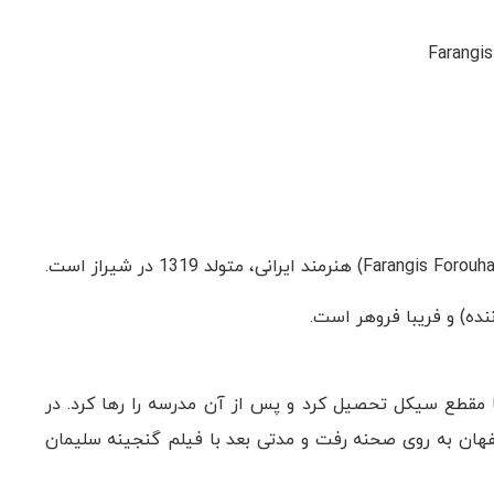
ننده) و فریبا فروهر است.
ر شیراز به دنیا آمد. تا مقطع سیکل تحصیل کرد و پس از آن مدرسه را رها کرد. در
13) در تئاتر سپاهان اصفهان به روی صحنه رفت و مدتی بعد با فیلم گنجینه سلیمان