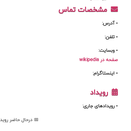
مشخصات تماس
• آدرس:
• تلفن:
• وبسایت:
صفحه در wikipedia
• اینستاگرام:
رویداد
• رویدادهای جاری:
📅 درحال حاضر رویدا