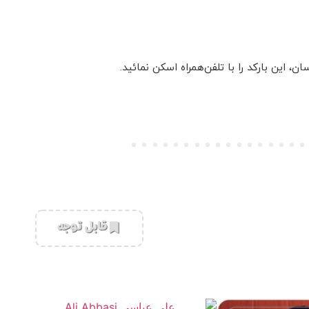
این بارکد را با تلفن‌همراه اسکن نمائید.
‌قابل توجه